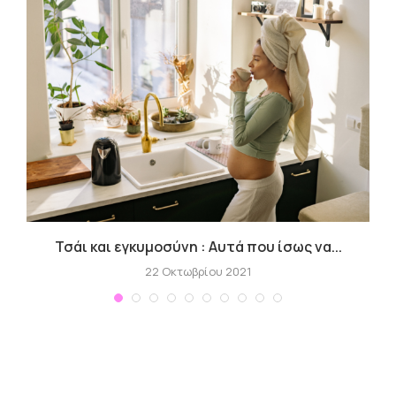
Τσάι και εγκυμοσύνη : Αυτά που ίσως να...
Γ
22 Οκτωβρίου 2021