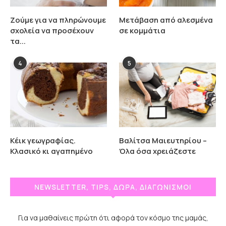
Ζούμε για να πληρώνουμε
Μετάβαση από αλεσμένα
σχολεία να προσέχουν
σε κομμάτια
τα...
4
5
Κέικ γεωγραφίας.
Βαλίτσα Μαιευτηρίου –
Κλασικό κι αγαπημένο
Όλα όσα χρειάζεστε
NEWSLETTER, TIPS, ΔΩΡΑ, ΔΙΑΓΩΝΙΣΜΟΙ
Για να μαθαίνεις πρώτη ότι αφορά τον κόσμο της μαμάς,