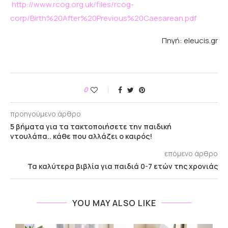
http://www.rcog.org.uk/files/rcog-
corp/Birth%20After%20Previous%20Caesarean.pdf
Πηγή: eleucis.gr
0
προηγούμενο άρθρο
5 βήματα για τα τακτοποιήσετε την παιδική
ντουλάπα.. κάθε που αλλάζει ο καιρός!
επόμενο άρθρο
Τα καλύτερα βιβλία για παιδιά 0-7 ετών της χρονιάς
YOU MAY ALSO LIKE