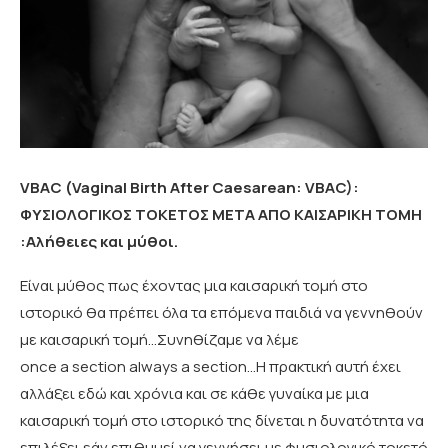
VBAC (Vaginal Birth After Caesarean: VBAC):
ΦΥΣΙΟΛΟΓΙΚΟΣ ΤΟΚΕΤΟΣ ΜΕΤΑ ΑΠΟ ΚΑΙΣΑΡΙΚΗ ΤΟΜΗ
:Αλήθειες και μύθοι.
Είναι μύθος πως έχοντας μια καισαρική τομή στο
ιστορικό θα πρέπει όλα τα επόμενα παιδιά να γεννηθούν
με καισαρική τομή…Συνηθίζαμε να λέμε
once a section always a section…Η πρακτική αυτή έχει
αλλάξει εδώ και χρόνια και σε κάθε γυναίκα με μια
καισαρική τομή στο ιστορικό της δίνεται η δυνατότητα να
επιλέξει εάν επιθυμεί να γεννήσει με φυσιολογικό τοκετό