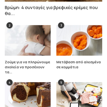
Βρώμη: 4 συνταγές για βρεφικές κρέμες που
θα...
2
3
Ζούμε για να πληρώνουμε
Μετάβαση από αλεσμένα
σχολεία να προσέχουν
σε κομμάτια
τα...
4
5