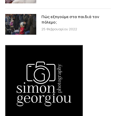
Πώς εξηγούμε στα παιδιά τον
πόλεμο;
25 Φεβρουαρίου 2022