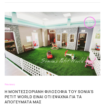
9.0
Reviews
Η ΜΟΝΤΕΣΣΟΡΙΑΝΉ ΦΙΛΟΣΟΦΊΑ ΤΟΥ SONIA’S
PETIT WORLD ΕΊΝΑΙ ΌΤΙ ΈΨΑΧΝΑ ΓΙΑ ΤΑ
ΑΠΟΓΕΥΜΑΤΆ ΜΑΣ