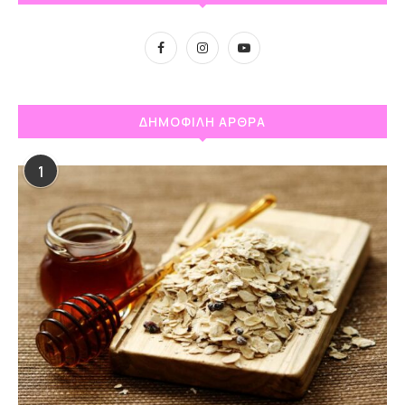
ΔΗΜΟΦΙΛΗ ΑΡΘΡΑ
1