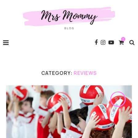
0
CATEGORY:
REVIEWS
9.3