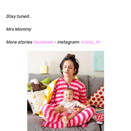
Stay tuned..
Mrs Mommy
More stories
facebook
– instagram:
krista_th