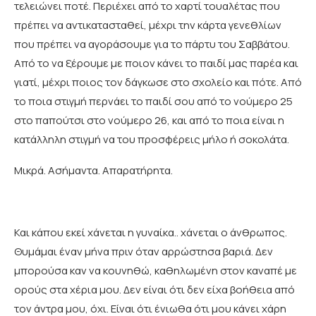
τελειώνει ποτέ. Περιέχει από το χαρτί τουαλέτας που
πρέπει να αντικατασταθεί, μέχρι την κάρτα γενεθλίων
που πρέπει να αγοράσουμε για το πάρτυ του Σαββάτου.
Από το να ξέρουμε με ποιον κάνει το παιδί μας παρέα και
γιατί, μέχρι ποιος τον δάγκωσε στο σχολείο και πότε. Από
το ποια στιγμή περνάει το παιδί σου από το νούμερο 25
στο παπούτσι στο νούμερο 26, και από το ποια είναι η
κατάλληλη στιγμή να του προσφέρεις μήλο ή σοκολάτα.
Μικρά. Ασήμαντα. Απαρατήρητα.
Και κάπου εκεί χάνεται η γυναίκα.. χάνεται ο άνθρωπος.
Θυμάμαι έναν μήνα πριν όταν αρρώστησα βαριά. Δεν
μπορούσα καν να κουνηθώ, καθηλωμένη στον καναπέ με
ορούς στα χέρια μου. Δεν είναι ότι δεν είχα βοήθεια από
τον άντρα μου, όχι. Είναι ότι ένιωθα ότι μου κάνει χάρη