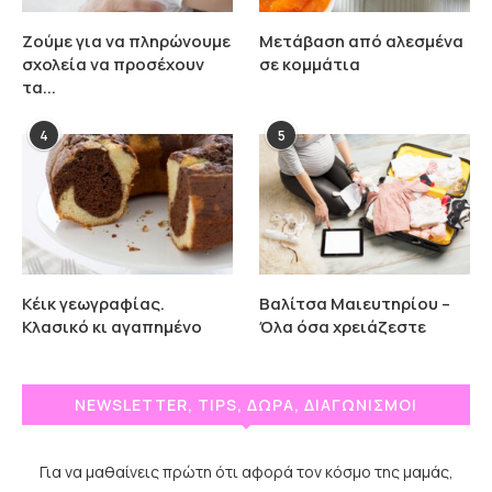
Ζούμε για να πληρώνουμε
Μετάβαση από αλεσμένα
σχολεία να προσέχουν
σε κομμάτια
τα...
4
5
Κέικ γεωγραφίας.
Βαλίτσα Μαιευτηρίου –
Κλασικό κι αγαπημένο
Όλα όσα χρειάζεστε
NEWSLETTER, TIPS, ΔΩΡΑ, ΔΙΑΓΩΝΙΣΜΟΙ
Για να μαθαίνεις πρώτη ότι αφορά τον κόσμο της μαμάς,