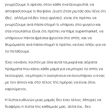
γνωρίζουμε τι αρέσει στον κάθε ένα ξεχωριστά, να
αποφασίσουμε τι θα φάνε
(γιατί όταν ρωτάς σου λένε ότι
θες.. αλλά μετά δεν τους αρέσει
), είναι ότι πρέπει να
γνωρίζουμε ανά πάσα στιγμή τι υπάρχει στο ψυγείο και
στα ντουλάπια. Είναι ότι πρέπει να πάμε supermarket, να
υπάρχουν πάντα φρέσκα φρούτα στο σπίτι, και να
θυμόμαστε ανά πάσα στιγμή τι πρέπει να έχει λήξει για να
το πετάξουμε.
Έχει να κάνει λοιπόν με όλα αυτά τα μικρά και αόρατα
πράγματα που κάνει κάθε μαμά για να μπορεί το σπίτι να
λειτουργεί, να μπορεί η οικογένεια να συνυπάρχει ο ένας
με τον άλλον και στο τέλος της ημέρας να είναι όλοι
χαρούμενοι.
Η λίστα ευθυνών μιας μαμάς δεν έχει τέλος. Μπορεί να
διαφέρει η λίστα της καθεμιάς μας, αλλά όχι.. δεν