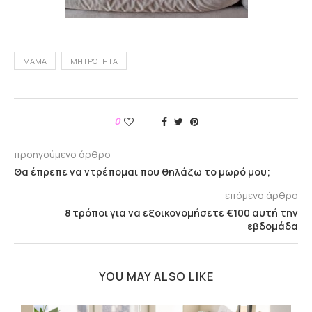
ΜΑΜΆ
ΜΗΤΡΌΤΗΤΑ
0
προηγούμενο άρθρο
Θα έπρεπε να ντρέπομαι που θηλάζω το μωρό μου;
επόμενο άρθρο
8 τρόποι για να εξοικονομήσετε €100 αυτή την
εβδομάδα
YOU MAY ALSO LIKE