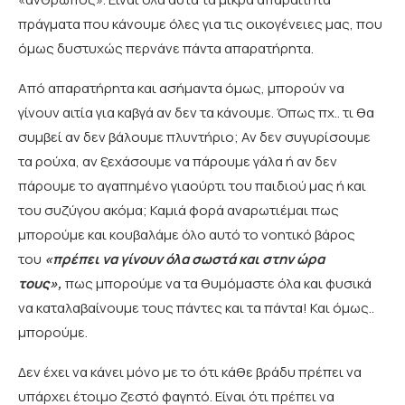
πράγματα που κάνουμε όλες για τις οικογένειες μας, που
όμως δυστυχώς περνάνε πάντα απαρατήρητα.
Από απαρατήρητα και ασήμαντα όμως, μπορούν να
γίνουν αιτία για καβγά αν δεν τα κάνουμε. Όπως πχ.. τι θα
συμβεί αν δεν βάλουμε πλυντήριο; Αν δεν συγυρίσουμε
τα ρούχα, αν ξεχάσουμε να πάρουμε γάλα ή αν δεν
πάρουμε το αγαπημένο γιαούρτι του παιδιού μας ή και
του συζύγου ακόμα; Καμιά φορά αναρωτιέμαι πως
μπορούμε και κουβαλάμε όλο αυτό το νοητικό βάρος
του
«πρέπει να γίνουν όλα σωστά και στην ώρα
τους»,
πως μπορούμε να τα θυμόμαστε όλα και φυσικά
να καταλαβαίνουμε τους πάντες και τα πάντα! Και όμως..
μπορούμε.
Δεν έχει να κάνει μόνο με το ότι κάθε βράδυ πρέπει να
υπάρχει έτοιμο ζεστό φαγητό. Είναι ότι πρέπει να