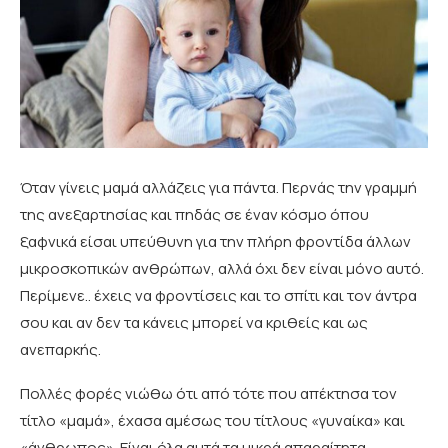
Όταν γίνεις μαμά αλλάζεις για πάντα. Περνάς την γραμμή
της ανεξαρτησίας και πηδάς σε έναν κόσμο όπου
ξαφνικά είσαι υπεύθυνη για την πλήρη φροντίδα άλλων
μικροσκοπικών ανθρώπων, αλλά όχι δεν είναι μόνο αυτό.
Περίμενε.. έχεις να φροντίσεις και το σπίτι και τον άντρα
σου και αν δεν τα κάνεις μπορεί να κριθείς και ως
ανεπαρκής.
Πολλές φορές νιώθω ότι από τότε που απέκτησα τον
τίτλο «μαμά», έχασα αμέσως του τίτλους «γυναίκα» και
«άνθρωπος». Είναι όλα αυτά τα μικρά απαραίτητα