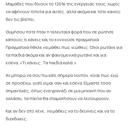
Μαμάδες που δίνουν το 120% της ενέργειας τους, χωρίς
να αφήνουν τίποτα για αυτές.. αλλά ακόμα και τότε κανείς
δεν τις βλέπει.
Θυμήσου πότε ήταν η τελευταία φορά που σε ρώτησε
κάποιος τι κάνεις και το εννοούσε πραγματικά.
Πραγματικά ήθελε να μάθει πως νιώθεις. Όλοι ρωτάνε για
τα παιδιά ακόμα και αν φαινομενικά ρωτάνε και για
εσένα..«Τι κάνεις; Τα παιδιά καλά;».
Αν μπορώ να σου πω κάτι σήμερα λοιπόν, είναι πως εγώ
σε προσέχω, γιατί είμαι σαν και εσένα. Είμαστε τόσο
σημαντικές, όπως ένα γρανάζι σε μια μηχανή που αν
χαλάσει, τα πάντα θα σταματήσουν να λειτουργούν.
Και αν δεν στο λένε.. να μάθεις να το δείχνεις και να το
διεκδικείς.