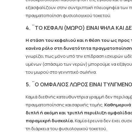
εξασφαλίζουν στην συντριπτική πλειοψηφία των 
πραγματοποίηση φυσιολογικού τοκετού.
4. ¨ΤΟ ΚΕΦΑΛΙ (ΜΩΡΟ) ΕΙΝΑΙ ΨΗΛΑ ΚΑΙ Δ
Η στάση του κεφαλιού και η θέση του ως προς τ
κανένα ρόλο στη δυνατότητα πραγματοποίησης
γνωρίζει πως μόνο υπό την επίδραση ισχυρών ωδίν
υμένων (σπάσιμο των νερών) μπορούμε να εξάγου
του μωρού στο γεννητικό σωλήνα.
5. ¨Ο ΟΜΦΑΛΙΟΣ ΛΩΡΟΣ ΕΙΝΑΙ ΤΥΛΙΓΜΕΝ
Καμιά διεθνής κατευθυντήρια γραμμή δεν περιλαμβ
πραγματοποίησης καισαρικής τομής.
Καθημερινά 
διπλή ή ακόμη και τριπλή περιέλιξη ομφαλίδας
παραμικρή δυσκολία.
Καμία έρευνα δεν έχει συσ
τη διάρκεια του φυσιολογικού τοκετού.