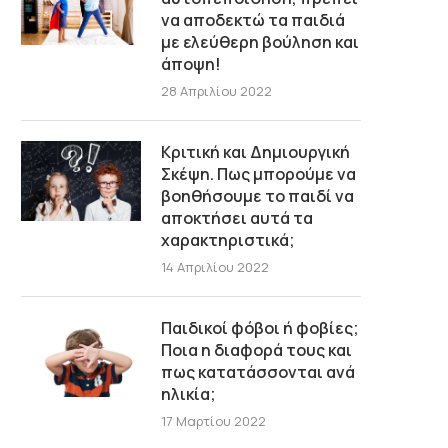
να αποδεκτώ τα παιδιά
με ελεύθερη βούληση και
άποψη!
28 Απριλίου 2022
Κριτική και Δημιουργική
Σκέψη. Πως μπορούμε να
βοηθήσουμε το παιδί να
αποκτήσει αυτά τα
χαρακτηριστικά;
14 Απριλίου 2022
Παιδικοί φόβοι ή φοβίες;
Ποια η διαφορά τους και
πως κατατάσσονται ανά
ηλικία;
17 Μαρτίου 2022