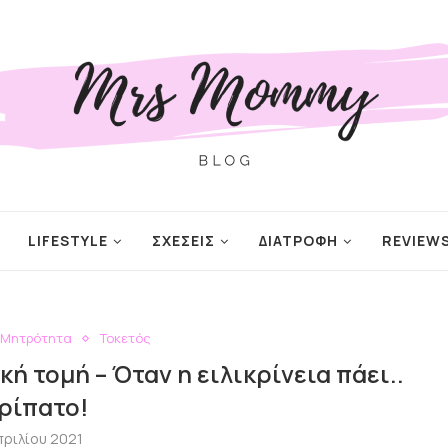
LIFESTYLE
ΣΧΕΣΕΙΣ
ΔΙΑΤΡΟΦΗ
REVIEW
Μητρότητα
Τοκετός
κή τομή – Όταν η ειλικρίνεια πάει..
ρίπατο!
πριλίου 2021