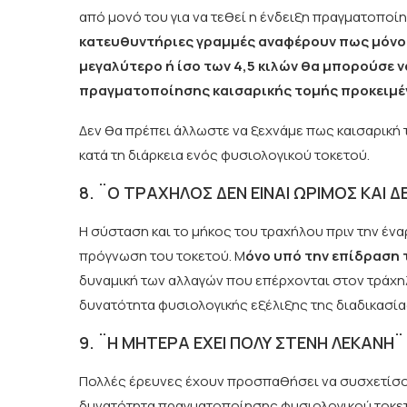
από μονό του για να τεθεί η ένδειξη πραγματοποί
κατευθυντήριες γραμμές αναφέρουν πως μόνο 
μεγαλύτερο ή ίσο των 4,5 κιλών θα μπορούσε 
πραγματοποίησης καισαρικής τομής προκειμέν
Δεν θα πρέπει άλλωστε να ξεχνάμε πως καισαρική
κατά τη διάρκεια ενός φυσιολογικού τοκετού.
8. ¨Ο ΤΡΑΧΗΛΟΣ ΔΕΝ ΕΙΝΑΙ ΩΡΙΜΟΣ ΚΑΙ Δ
Η σύσταση και το μήκος του τραχήλου πριν την έν
πρόγνωση του τοκετού. Μ
όνο υπό την επίδραση 
δυναμική των αλλαγών που επέρχονται στον τράχ
δυνατότητα φυσιολογικής εξέλιξης της διαδικασία
9. ¨Η ΜΗΤΕΡΑ ΕΧΕΙ ΠΟΛΥ ΣΤΕΝΗ ΛΕΚΑΝΗ¨
Πολλές έρευνες έχουν προσπαθήσει να συσχετίσου
δυνατότητα πραγματοποίησης φυσιολογικού τοκε