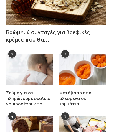
Βρώμη: 4 συνταγές για βρεφικές
κρέμες που θα...
2
3
Ζούμε για να
Μετάβαση από
πληρώνουμε σχολεία
αλεσμένα σε
να προσέχουν τα...
κομμάτια
4
5