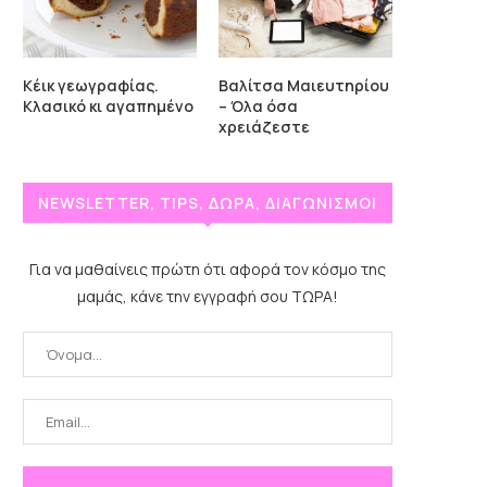
Κέικ γεωγραφίας.
Βαλίτσα Μαιευτηρίου
Κλασικό κι αγαπημένο
– Όλα όσα
χρειάζεστε
NEWSLETTER, TIPS, ΔΩΡΑ, ΔΙΑΓΩΝΙΣΜΟΙ
Για να μαθαίνεις πρώτη ότι αφορά τον κόσμο της
μαμάς, κάνε την εγγραφή σου ΤΩΡΑ!