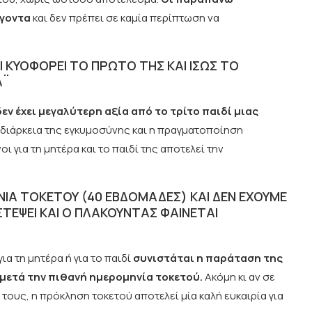
γοντα
και δεν πρέπει σε καμία περίπτωση να
ΑΙ ΚΥΟΦΟΡΕΙ ΤΟ ΠΡΩΤΟ ΤΗΣ ΚΑΙ ΙΣΩΣ ΤΟ
Α¨
ν έχει μεγαλύτερη αξία από το τρίτο παιδί μιας
η διάρκεια της εγκυμοσύνης και η πραγματοποίηση
 για τη μητέρα και το παιδί της αποτελεί την
ΙΑ ΤΟΚΕΤΟΥ (40 ΕΒΔΟΜΑΔΕΣ) ΚΑΙ ΔΕΝ ΕΧΟΥΜΕ
ΣΤΕΨΕΙ ΚΑΙ Ο ΠΛΑΚΟΥΝΤΑΣ ΦΑΙΝΕΤΑΙ
α τη μητέρα ή για το παιδί
συνιστάται η παράταση της
) μετά την πιθανή ημερομηνία τοκετού.
Ακόμη κι αν σε
τους, η πρόκληση τοκετού αποτελεί μία καλή ευκαιρία για