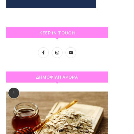
KEEP IN TOUCH
ΔΗΜΟΦΙΛΗ ΑΡΘΡΑ
1