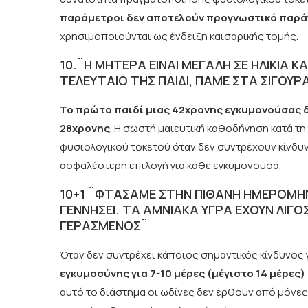
παράμετροι δεν αποτελούν προγνωστικό παρά
χρησιμοποιούνται ως ένδειξη καισαρικής τομής.
10.¨Η ΜΗΤΕΡΑ ΕΙΝΑΙ ΜΕΓΑΛΗ ΣΕ ΗΛΙΚΙΑ Κ
ΤΕΛΕΥΤΑΙΟ ΤΗΣ ΠΑΙΔΙ, ΠΑΜΕ ΣΤΑ ΣΙΓΟΥΡ
Το πρώτο παιδί μιας 42χρονης εγκυμονούσας δε
28χρονης
. Η σωστή μαιευτική καθοδήγηση κατά τ
φυσιολογικού τοκετού όταν δεν συντρέχουν κίνδυνοι
ασφαλέστερη επιλογή για κάθε εγκυμονούσα.
10+1 ¨ΦΤΑΣΑΜΕ ΣΤΗΝ ΠΙΘΑΝΗ ΗΜΕΡΟΜΗΝ
ΓΕΝΝΗΣΕΙ. ΤΑ ΑΜΝΙΑΚΑ ΥΓΡΑ ΕΧΟΥΝ ΛΙΓΟ
ΓΕΡΑΣΜΕΝΟΣ¨
Όταν δεν συντρέχει κάποιος σημαντικός κίνδυνος γι
εγκυμοσύνης για 7-10 μέρες (μέγιστο 14 μέρες
αυτό το διάστημα οι ωδίνες δεν έρθουν από μόνες 