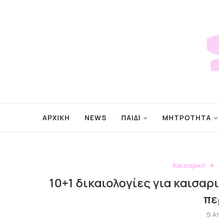
ΑΡΧΙΚΗ
NEWS
ΠΑΙΔΙ
ΜΗΤΡΟΤΗΤΑ
Καισαρική
10+1 δικαιολογίες για καισαρι
πε
9 Α