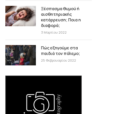
Ξέσπασμα θυμού ή
αισθητηριακής
κατάρρευση; Ποια η
διαφορά;
3 Μαρτίου 2022
Πώς εξηγούμε στα
παιδιά τον πόλεμο;
25 Φεβρουαρίου 2022