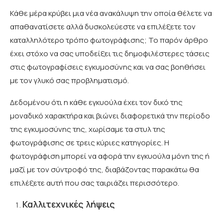
Κάθε μέρα κρύβει μια νέα ανακάλυψη την οποία θέλετε να
απαθανατίσετε αλλά δυσκολεύεστε να επιλέξετε τον
καταλληλότερο τρόπο φωτογράφισης; Το παρόν άρθρο
έχει στόχο να σας υποδείξει τις δημοφιλέστερες τάσεις
στις φωτογραφίσεις εγκυμοσύνης και να σας βοηθήσει
με τον γλυκό σας προβληματισμό.
Δεδομένου ότι η κάθε εγκυούλα έχει τον δικό της
μοναδικό χαρακτήρα και βιώνει διαφορετικά την περίοδο
της εγκυμοσύνης της, χωρίσαμε τα στυλ της
φωτογράφισης σε τρεις κύριες κατηγορίες. Η
φωτογράφιση μπορεί να αφορά την εγκυούλα μόνη της ή
μαζί με τον σύντροφό της, διαβάζοντας παρακάτω θα
επιλέξετε αυτή που σας ταιριάζει περισσότερο.
Καλλιτεχνικές λήψεις