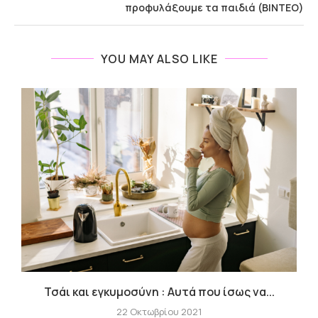
προφυλάξουμε τα παιδιά (ΒΙΝΤΕΟ)
YOU MAY ALSO LIKE
Τσάι και εγκυμοσύνη : Αυτά που ίσως να...
Γ
22 Οκτωβρίου 2021