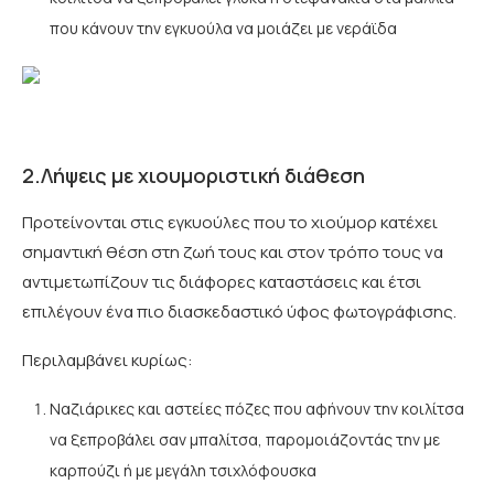
που κάνουν την εγκυούλα να μοιάζει με νεράϊδα
2.Λήψεις με χιουμοριστική διάθεση
Προτείνονται στις εγκυούλες που το χιούμορ κατέχει
σημαντική θέση στη ζωή τους και στον τρόπο τους να
αντιμετωπίζουν τις διάφορες καταστάσεις και έτσι
επιλέγουν ένα πιο διασκεδαστικό ύφος φωτογράφισης.
Περιλαμβάνει κυρίως:
Ναζιάρικες και αστείες πόζες που αφήνουν την κοιλίτσα
να ξεπροβάλει σαν μπαλίτσα, παρομοιάζοντάς την με
καρπούζι ή με μεγάλη τσιχλόφουσκα