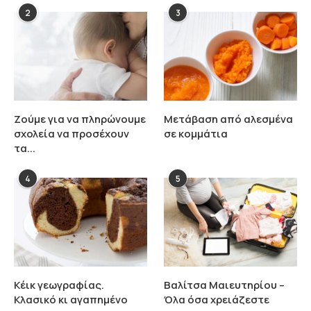
2
3
Ζούμε για να πληρώνουμε
Μετάβαση από αλεσμένα
σχολεία να προσέχουν
σε κομμάτια
τα...
4
5
Κέικ γεωγραφίας.
Βαλίτσα Μαιευτηρίου –
Κλασικό κι αγαπημένο
Όλα όσα χρειάζεστε