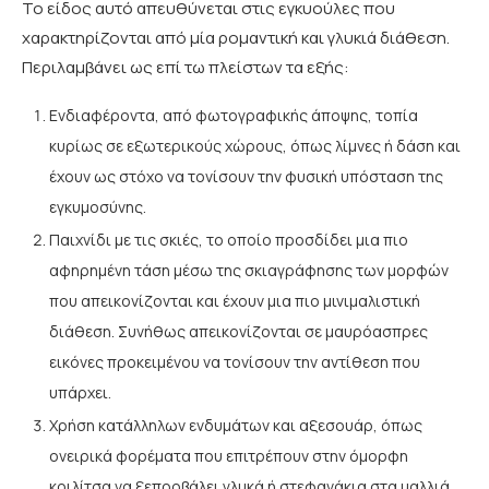
Το είδος αυτό απευθύνεται στις εγκυούλες που
χαρακτηρίζονται από μία ρομαντική και γλυκιά διάθεση.
Περιλαμβάνει ως επί τω πλείστων τα εξής:
Ενδιαφέροντα, από φωτογραφικής άποψης, τοπία
κυρίως σε εξωτερικούς χώρους, όπως λίμνες ή δάση και
έχουν ως στόχο να τονίσουν την φυσική υπόσταση της
εγκυμοσύνης.
Παιχνίδι με τις σκιές, το οποίο προσδίδει μια πιο
αφηρημένη τάση μέσω της σκιαγράφησης των μορφών
που απεικονίζονται και έχουν μια πιο μινιμαλιστική
διάθεση. Συνήθως απεικονίζονται σε μαυρόασπρες
εικόνες προκειμένου να τονίσουν την αντίθεση που
υπάρχει.
Χρήση κατάλληλων ενδυμάτων και αξεσουάρ, όπως
ονειρικά φορέματα που επιτρέπουν στην όμορφη
κοιλίτσα να ξεπροβάλει γλυκά ή στεφανάκια στα μαλλιά