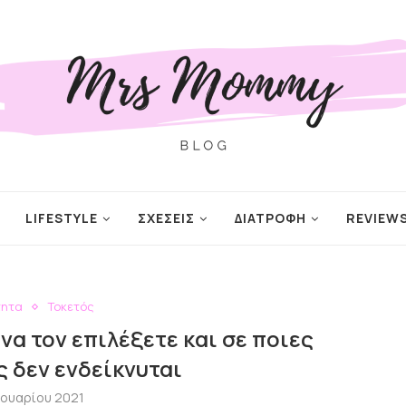
LIFESTYLE
ΣΧΕΣΕΙΣ
ΔΙΑΤΡΟΦΗ
REVIEW
τητα
Τοκετός
 να τον επιλέξετε και σε ποιες
 δεν ενδείκνυται
ανουαρίου 2021