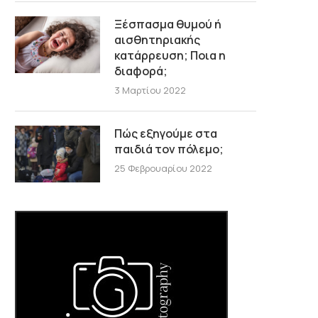
Ξέσπασμα θυμού ή
αισθητηριακής
κατάρρευση; Ποια η
διαφορά;
3 Μαρτίου 2022
Πώς εξηγούμε στα
παιδιά τον πόλεμο;
25 Φεβρουαρίου 2022