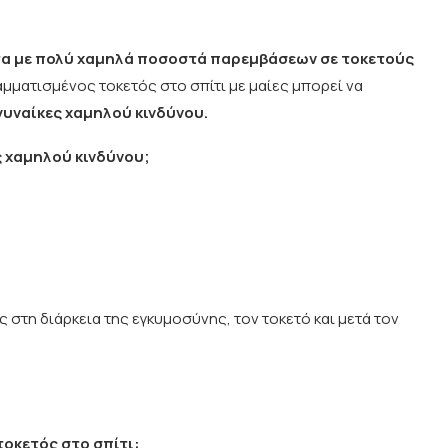
α με πολύ χαμηλά ποσοστά παρεμβάσεων σε τοκετούς
μματισμένος τοκετός στο σπίτι με μαίες μπορεί να
γυναίκες χαμηλού κινδύνου.
 χαμηλού κινδύνου;
στη διάρκεια της εγκυμοσύνης, τον τοκετό και μετά τον
τοκετός στο σπίτι: