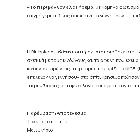
–
Το περιβάλλον είναι ήρεμο
, με χαμηλό φωτισμό 
στιγμή γεμάτη δέος όπως είναι η γέννηση ενός παι
H Birthplace
μελέτη
που πραγματοποιήθηκε στο Ην
σχετικά με τους κινδύνους και τα οφέλη που έχει 
κινδύνου τηρώντας τα κριτήρια που ορίζει ο NICE. (
επέλεξαν να γεννήσουν στο σπίτι χρησιμοποίησα
παρεμβάσεις
και η ψυχολογία τους μετά τον τοκε
Παρέμβαση/Αποτέλεσμα
Τοκετός στο σπίτι
Μαιευτήριο