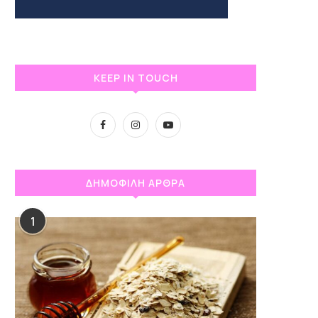
KEEP IN TOUCH
ΔΗΜΟΦΙΛΗ ΑΡΘΡΑ
1