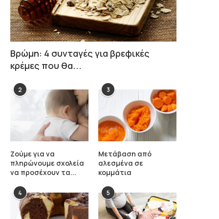
Βρώμη: 4 συνταγές για βρεφικές
κρέμες που θα...
2
3
Ζούμε για να
Μετάβαση από
πληρώνουμε σχολεία
αλεσμένα σε
να προσέχουν τα...
κομμάτια
4
5