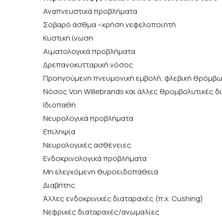
Αναπνευστικά προβλήματα
Σοβαρό άσθμα –χρήση νεφελοποιητή
Κυστική ίνωση
Αιματολογικά προβλήματα
Δρεπανοκυτταρική νόσος
Προηγούμενη πνευμονική εμβολή, φλεβική θρόμβ
Νόσος Von Willebrands και άλλες θρομβολυτικές δ
Ιδιοπαθή
Νευρολογικά προβλήματα
Επιληψία
Νευρολογικές ασθένειες
Ενδοκρινολογικά προβλήματα
Μη ελεγχόμενη θυροειδοπάθεια
Διαβήτης
Άλλες ενδοκρινικές διαταραχές (π.χ. Cushing)
Νεφρικές διαταραχές/ανωμαλίες