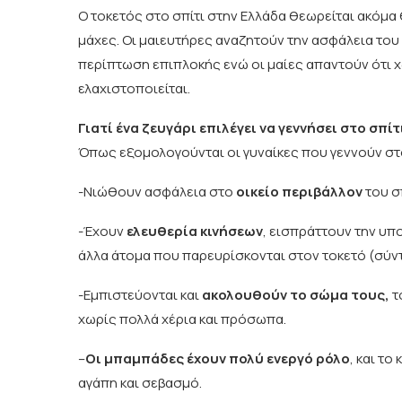
Ο τοκετός στο σπίτι στην Ελλάδα θεωρείται ακόμα θ
μάχες. Οι μαιευτήρες αναζητούν την ασφάλεια του 
περίπτωση επιπλοκής ενώ οι μαίες απαντούν ότι 
ελαχιστοποιείται.
Γιατί ένα ζευγάρι επιλέγει να γεννήσει στο σπίτ
Όπως εξομολογούνται οι γυναίκες που γεννούν στο
-Νιώθουν ασφάλεια στο
οικείο περιβάλλον
του σ
-Έχουν
ελευθερία κινήσεων
, εισπράττουν την υπο
άλλα άτομα που παρευρίσκονται στον τοκετό (σύν
-Εμπιστεύονται και
ακολουθούν το σώμα τους,
τ
χωρίς πολλά χέρια και πρόσωπα.
–
Οι μπαμπάδες έχουν πολύ ενεργό ρόλο
, και τ
αγάπη και σεβασμό.