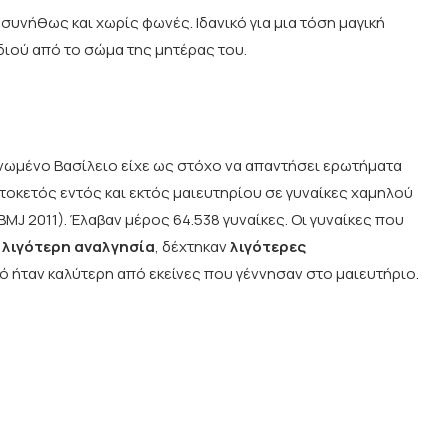
συνήθως και χωρίς φωνές. Ιδανικό για μια τόση μαγική
διού από το σώμα της μητέρας του.
ωμένο Βασίλειο είχε ως στόχο να απαντήσει ερωτήματα
ο τοκετός εντός και εκτός μαιευτηρίου σε γυναίκες χαμηλού
ΒΜJ 2011). Έλαβαν μέρος 64.538 γυναίκες. Οι γυναίκες που
ν
λιγότερη αναλγησία
, δέχτηκαν
λιγότερες
τό ήταν καλύτερη από εκείνες που γέννησαν στο μαιευτήριο.