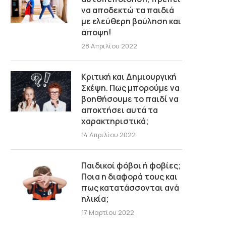
να αποδεκτώ τα παιδιά
με ελεύθερη βούληση και
άποψη!
28 Απριλίου 2022
Κριτική και Δημιουργική
Σκέψη. Πως μπορούμε να
βοηθήσουμε το παιδί να
αποκτήσει αυτά τα
χαρακτηριστικά;
14 Απριλίου 2022
Παιδικοί φόβοι ή φοβίες;
Ποια η διαφορά τους και
πως κατατάσσονται ανά
ηλικία;
17 Μαρτίου 2022