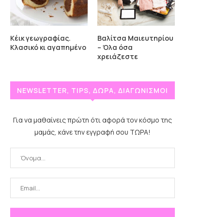
Κέικ γεωγραφίας.
Βαλίτσα Μαιευτηρίου
Κλασικό κι αγαπημένο
– Όλα όσα
χρειάζεστε
NEWSLETTER, TIPS, ΔΩΡΑ, ΔΙΑΓΩΝΙΣΜΟΙ
Για να μαθαίνεις πρώτη ότι αφορά τον κόσμο της
μαμάς, κάνε την εγγραφή σου ΤΩΡΑ!