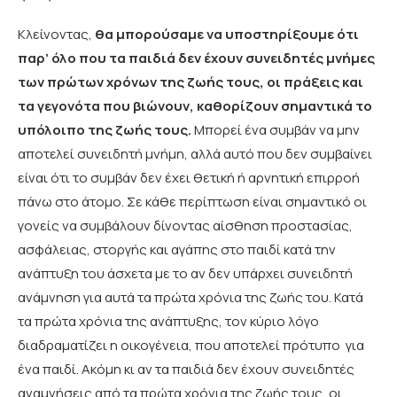
Κλείνοντας,
θα μπορούσαμε να υποστηρίξουμε ότι
παρ’ όλο που τα παιδιά δεν έχουν συνειδητές μνήμες
των πρώτων χρόνων της ζωής τους, οι πράξεις και
τα γεγονότα που βιώνουν, καθορίζουν σημαντικά το
υπόλοιπο της ζωής τους.
Μπορεί ένα συμβάν να μην
αποτελεί συνειδητή μνήμη, αλλά αυτό που δεν συμβαίνει
είναι ότι το συμβάν δεν έχει θετική ή αρνητική επιρροή
πάνω στο άτομο. Σε κάθε περίπτωση είναι σημαντικό οι
γονείς να συμβάλουν δίνοντας αίσθηση προστασίας,
ασφάλειας, στοργής και αγάπης στο παιδί κατά την
ανάπτυξη του άσχετα με το αν δεν υπάρχει συνειδητή
ανάμνηση για αυτά τα πρώτα χρόνια της ζωής του. Κατά
τα πρώτα χρόνια της ανάπτυξης, τον κύριο λόγο
διαδραματίζει η οικογένεια, που αποτελεί πρότυπο για
ένα παιδί. Ακόμη κι αν τα παιδιά δεν έχουν συνειδητές
αναμνήσεις από τα πρώτα χρόνια της ζωής τους, οι