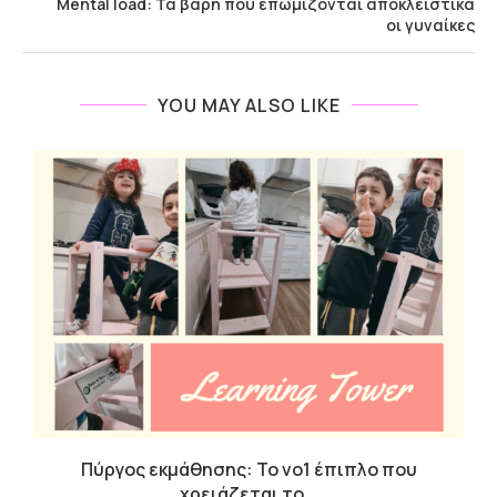
Mental load: Τα βάρη που επωμίζονται αποκλειστικά
οι γυναίκες
YOU MAY ALSO LIKE
.
Πύργος εκμάθησης: Το νο1 έπιπλο που
χρειάζεται το...