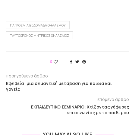
ΠΑΓΚΌΣΜΙΑ ΕΒΔΟΜΆΔΑ ΘΗΛΑΣΜΟΎ
ΤΑΥΤΌΧΡΟΝΟΣ ΜΗΤΡΙΚΌΣ ΘΗΛΑΣΜΌΣ
0
προηγούμενο άρθρο
Εφηβεία: μια σημαντική μετάβαση για παιδιά και
γονείς
επόμενο άρθρο
ΕΚΠΑΙΔΕΥΤΙΚΟ ΣΕΜΙΝΑΡΙΟ: Χτίζοντας γέφυρες
επικοινωνίας με το παιδί μου
YOU MAY ALSO LIKE