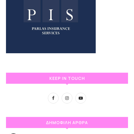
KEEP IN TOUCH
ΔΗΜΟΦΙΛΗ ΑΡΘΡΑ