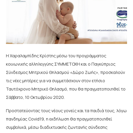
Η Χαραλαμπίδης Κρίστης μέσω του προγράμματος
κοινωνικής αλληλεγγύης ΣΥΜΜΕΤΟΧΗ και ο Παγκύπριος
Σύνδεσμος Μητρικού Θηλασμού «Δώρο Ζωής», προσκαλούν
τις νέες μητέρες για να συμμετάσχουν στον ετήσιο
Ταυτόχρονο Μητρικό Θηλασμό, που θα πραγματοποιηθεί το
Σάββατο, 10 Οκτωβρίου 2020.
Προστατεύοντας τους νέους γονείς και τα παιδιά τους, λόγω
πανδημίας Covid19, η εκδήλωση θα πραγματοποιηθεί
συμβολικά, μέσω διαδικτυακής ζωντανής σύνδεσης