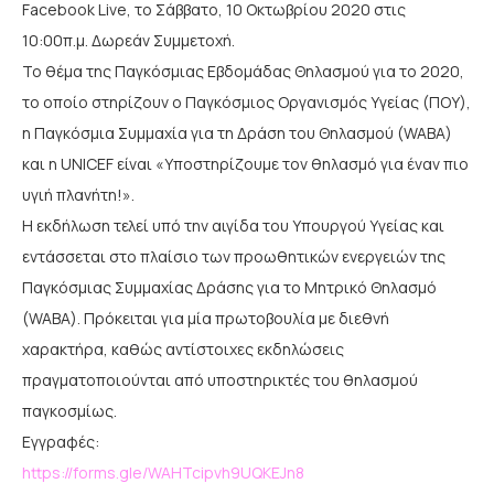
Facebook Live, το Σάββατο, 10 Οκτωβρίου 2020 στις
10:00π.μ. Δωρεάν Συμμετοχή.
Το θέμα της Παγκόσμιας Εβδομάδας Θηλασμού για το 2020,
το οποίο στηρίζουν ο Παγκόσμιος Οργανισμός Υγείας (ΠΟΥ),
η Παγκόσμια Συμμαχία για τη Δράση του Θηλασμού (WABA)
και η UNICEF είναι «Υποστηρίζουμε τον θηλασμό για έναν πιο
υγιή πλανήτη!».
Η εκδήλωση τελεί υπό την αιγίδα του Υπουργού Υγείας και
εντάσσεται στο πλαίσιο των προωθητικών ενεργειών της
Παγκόσμιας Συμμαχίας Δράσης για το Μητρικό Θηλασμό
(WABA). Πρόκειται για μία πρωτοβουλία με διεθνή
χαρακτήρα, καθώς αντίστοιχες εκδηλώσεις
πραγματοποιούνται από υποστηρικτές του θηλασμού
παγκοσμίως.
Εγγραφές:
https://forms.gle/WAHTcipvh9UQKEJn8