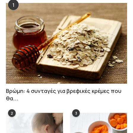
1
Βρώμη: 4 συνταγές για βρεφικές κρέμες που
θα...
2
3