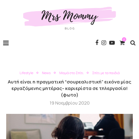
0
Lifestyle
News
Μαμά στο Σπίτι
Σπίτι με τα παιδιά
Αυτή είναι η πραγματική “σουρεαλιστική” εικόνα μίας
εργαζόμενης μητέρας- καριερίστα σε τηλεργασία!
(φωτο)
19 Νοεμβρίου 2020