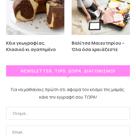
Κέικ γεωγραφίας.
Βαλίτσα Μαιευτηρίου –
Κλασικό κι αγαπημένο
Όλα όσα χρειάζεστε
NEWSLETTER, TIPS, ΔΩΡΑ, ΔΙΑΓΩΝΙΣΜΟΙ
Για να μαθαίνεις πρώτη ότι αφορά τον κόσμο της μαμάς,
κάνε την εγγραφή σου ΤΩΡΑ!