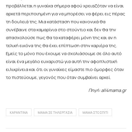
προβάλλεται η γυναίκα σήμερα αφού χρειαζόταν να είναι
αρκετά περιποιημένη για να μπορέσει να φέρει εις πέρας
τη δουλειά της. Μια κατάσταση που κανονικά θα
συνέβαινε στα καμαρίνια στο στούντιο και δεν θα την
απασχολούσε πως θα τα καταφέρει μόνη της και αν η
τελική εικόνα της θα έχει επίπτωση στην καριέρα της.
Εμείς το μόνο που έχουμε να σχολιάσουμε σε όλο αυτό
είναι ένα μεγάλο ευχαριστώ για αυτή την αφοπλιστική
ειλικρίνεια και ότι οι γυναίκες είμαστε πιο όμορφες όταν
το πιστεύουμε, γεγονός που όταν συμβαίνει αρκεί.
Πηγή: all4mama.gr
ΚΑΡΑΝΤΊΝΑ
ΜΑΜΆ ΣΕ ΤΗΛΕΡΓΑΣΊΑ
ΜΑΜΆ ΣΤΟ ΣΠΊΤΙ