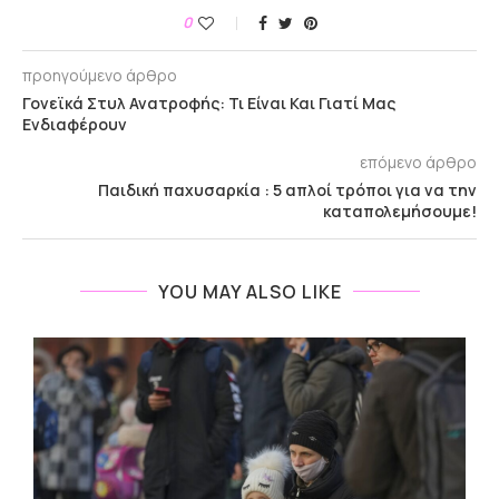
0
προηγούμενο άρθρο
Γονεϊκά Στυλ Ανατροφής: Τι Είναι Και Γιατί Μας
Ενδιαφέρουν
επόμενο άρθρο
Παιδική παχυσαρκία : 5 απλοί τρόποι για να την
καταπολεμήσουμε!
YOU MAY ALSO LIKE