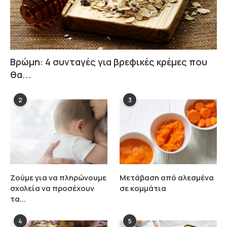
Βρώμη: 4 συνταγές για βρεφικές κρέμες που
θα...
2
3
Ζούμε για να πληρώνουμε
Μετάβαση από αλεσμένα
σχολεία να προσέχουν
σε κομμάτια
τα...
4
5