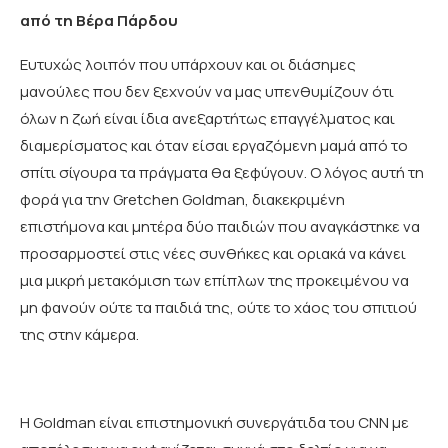
από τη Βέρα Πάρδου
Ευτυχώς λοιπόν που υπάρχουν και οι διάσημες
μανούλες που δεν ξεχνούν να μας υπενθυμίζουν ότι
όλων η ζωή είναι ίδια ανεξαρτήτως επαγγέλματος και
διαμερίσματος και όταν είσαι εργαζόμενη μαμά από το
σπίτι σίγουρα τα πράγματα θα ξεφύγουν. Ο λόγος αυτή τη
φορά για την Gretchen Goldman, διακεκριμένη
επιστήμονα και μητέρα δύο παιδιών που αναγκάστηκε να
προσαρμοστεί στις νέες συνθήκες και οριακά να κάνει
μια μικρή μετακόμιση των επίπλων της προκειμένου να
μη φανούν ούτε τα παιδιά της, ούτε το χάος του σπιτιού
της στην κάμερα.
Η Goldman είναι επιστημονική συνεργάτιδα του CNN με