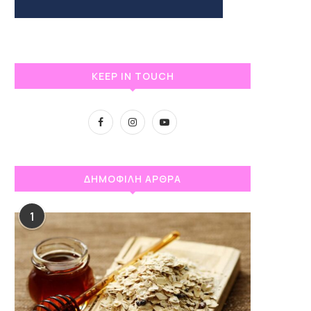
KEEP IN TOUCH
ΔΗΜΟΦΙΛΗ ΑΡΘΡΑ
1