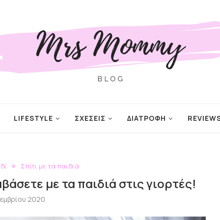
LIFESTYLE
ΣΧΕΣΕΙΣ
ΔΙΑΤΡΟΦΗ
REVIEW
ιδί
Σπίτι με τα παιδιά
αβάσετε με τα παιδιά στις γιορτές!
οεμβρίου 2020