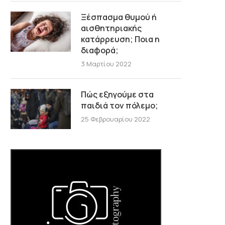
Ξέσπασμα θυμού ή
αισθητηριακής
κατάρρευση; Ποια η
διαφορά;
3 Μαρτίου 2022
Πώς εξηγούμε στα
παιδιά τον πόλεμο;
25 Φεβρουαρίου 2022