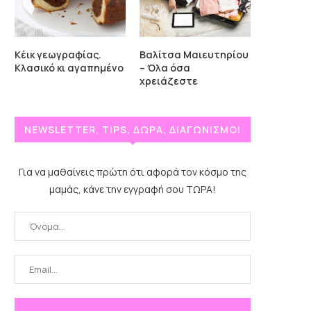
Κέικ γεωγραφίας.
Βαλίτσα Μαιευτηρίου
Κλασικό κι αγαπημένο
– Όλα όσα
χρειάζεστε
NEWSLETTER, TIPS, ΔΩΡΑ, ΔΙΑΓΩΝΙΣΜΟΙ
Για να μαθαίνεις πρώτη ότι αφορά τον κόσμο της
μαμάς, κάνε την εγγραφή σου ΤΩΡΑ!