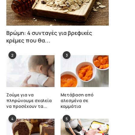
Βρώμη: 4 συνταγές για βρεφικές
κρέμες που θα...
2
3
Ζούμε για να
Μετάβαση από
πληρώνουμε σχολεία
αλεσμένα σε
να προσέχουν τα...
κομμάτια
4
5