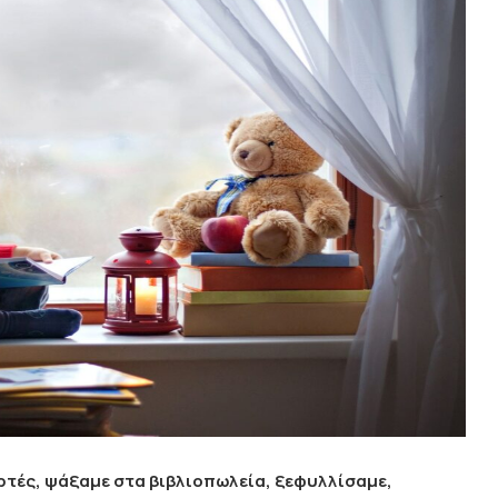
ιορτές, ψάξαμε στα βιβλιοπωλεία, ξεφυλλίσαμε,