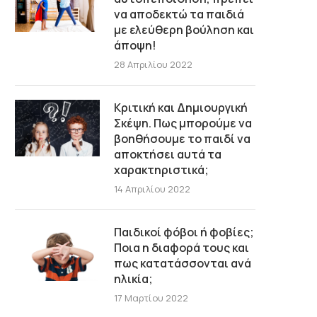
να αποδεκτώ τα παιδιά
με ελεύθερη βούληση και
άποψη!
28 Απριλίου 2022
Κριτική και Δημιουργική
Σκέψη. Πως μπορούμε να
βοηθήσουμε το παιδί να
αποκτήσει αυτά τα
χαρακτηριστικά;
14 Απριλίου 2022
Παιδικοί φόβοι ή φοβίες;
Ποια η διαφορά τους και
πως κατατάσσονται ανά
ηλικία;
17 Μαρτίου 2022