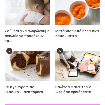
Ζούμε για να πληρώνουμε
Μετάβαση από αλεσμένα
σχολεία να προσέχουν
σε κομμάτια
τα...
4
5
Κέικ γεωγραφίας.
Βαλίτσα Μαιευτηρίου –
Κλασικό κι αγαπημένο
Όλα όσα χρειάζεστε