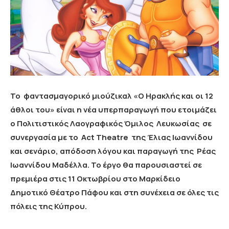
Το φαντασμαγορικό μιούζικαλ «Ο Hρακλής και οι 12
άθλοι του» είναι η νέα υπερπαραγωγή που ετοιμάζει
ο Πολιτιστικός Λαογραφικός Όμιλος Λευκωσίας σε
συνεργασία με το Act Theatre της Έλιας Ιωαννίδου
και σενάριο, απόδοση λόγου και παραγωγή της Ρέας
Ιωαννίδου Μαδέλλα. Το έργο θα παρουσιαστεί σε
πρεμιέρα στις 11 Οκτωβρίου στο Μαρκίδειο
Δημοτικό Θέατρο Πάφου και στη συνέχεια σε όλες τις
πόλεις της Κύπρου.