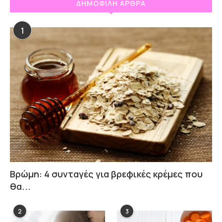
ΔΗΜΟΦΙΛΗ ΑΡΘΡΑ
1
Βρώμη: 4 συνταγές για βρεφικές κρέμες που
θα...
2
3