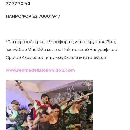
77 77 70 40
ΠΛΗΡΟΦΟΡΙΕΣ 70001947
*Για περισσότερες πληροφορίες για το έργο της Ρέας
Ιωαννίδου Μαδέλλα και του Πολιτιστικού Λαογραφικού
Ομίλου Λευκωσίας επισκεφθείτε την ιστοσελίδα
www.reamadellaioannidou.com