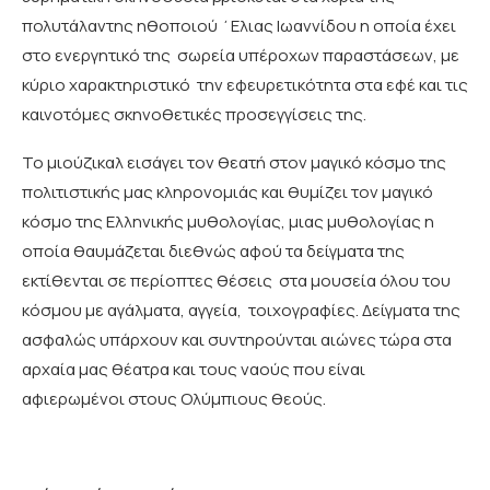
πολυτάλαντης ηθοποιού ΄Ελιας Ιωαννίδου η οποία έχει
στο ενεργητικό της σωρεία υπέροχων παραστάσεων, με
κύριο χαρακτηριστικό την εφευρετικότητα στα εφέ και τις
καινοτόμες σκηνοθετικές προσεγγίσεις της.
Το μιούζικαλ εισάγει τον θεατή στον μαγικό κόσμο της
πολιτιστικής μας κληρονομιάς και θυμίζει τον μαγικό
κόσμο της Ελληνικής μυθολογίας, μιας μυθολογίας η
οποία θαυμάζεται διεθνώς αφού τα δείγματα της
εκτίθενται σε περίοπτες θέσεις στα μουσεία όλου του
κόσμου με αγάλματα, αγγεία, τοιχογραφίες. Δείγματα της
ασφαλώς υπάρχουν και συντηρούνται αιώνες τώρα στα
αρχαία μας θέατρα και τους ναούς που είναι
αφιερωμένοι στους Ολύμπιους θεούς.