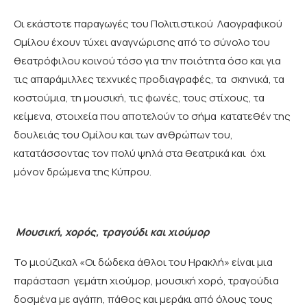
Οι εκάστοτε παραγωγές του Πολιτιστικού Λαογραφικού
Ομίλου έχουν τύχει αναγνώρισης από το σύνολο του
θεατρόφιλου κοινού τόσο για την ποιότητα όσο και για
τις απαράμιλλες τεχνικές προδιαγραφές, τα σκηνικά, τα
κοστούμια, τη μουσική, τις φωνές, τους στίχους, τα
κείμενα, στοιχεία που αποτελούν το σήμα κατατεθέν της
δουλειάς του Ομίλου και των ανθρώπων του,
κατατάσσοντας τον πολύ ψηλά στα θεατρικά και όχι
μόνον δρώμενα της Κύπρου.
Μουσική, χορός, τραγούδι και χιούμορ
Το μιούζικαλ «Οι δώδεκα άθλοι του Ηρακλή» είναι μια
παράσταση γεμάτη χιούμορ, μουσική χορό, τραγούδια
δοσμένα με αγάπη, πάθος και μεράκι από όλους τους