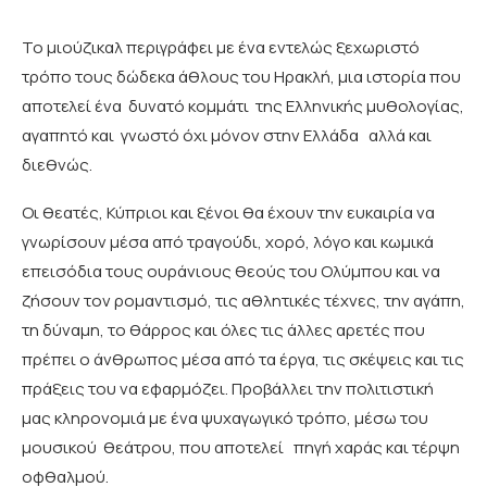
Το μιούζικαλ περιγράφει με ένα εντελώς ξεχωριστό
τρόπο τους δώδεκα άθλους του Ηρακλή, μια ιστορία που
αποτελεί ένα δυνατό κομμάτι της Ελληνικής μυθολογίας,
αγαπητό και γνωστό όχι μόνον στην Ελλάδα αλλά και
διεθνώς.
Οι θεατές, Κύπριοι και ξένοι θα έχουν την ευκαιρία να
γνωρίσουν μέσα από τραγούδι, χορό, λόγο και κωμικά
επεισόδια τους ουράνιους θεούς του Ολύμπου και να
ζήσουν τον ρομαντισμό, τις αθλητικές τέχνες, την αγάπη,
τη δύναμη, το θάρρος και όλες τις άλλες αρετές που
πρέπει ο άνθρωπος μέσα από τα έργα, τις σκέψεις και τις
πράξεις του να εφαρμόζει. Προβάλλει την πολιτιστική
μας κληρονομιά με ένα ψυχαγωγικό τρόπο, μέσω του
μουσικού θεάτρου, που αποτελεί πηγή χαράς και τέρψη
οφθαλμού.