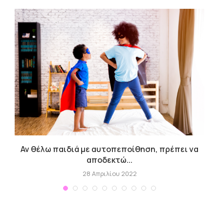
Αν θέλω παιδιά με αυτοπεποίθηση, πρέπει να
Κ
αποδεκτώ...
28 Απριλίου 2022