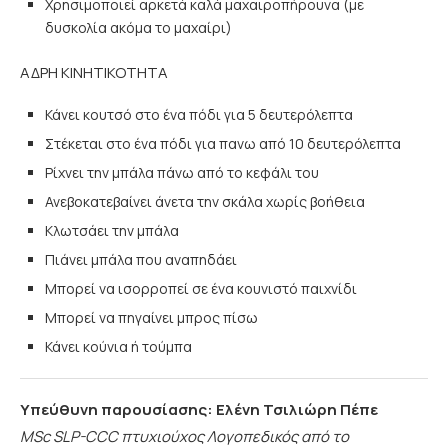
Χρησιμοποιεί αρκετά καλά μαχαιροπήρουνα (με
δυσκολία ακόμα το μαχαίρι)
ΑΔΡΗ ΚΙΝΗΤΙΚΟΤΗΤΑ
Κάνει κουτσό στο ένα πόδι για 5 δευτερόλεπτα
Στέκεται στο ένα πόδι για πανω από 10 δευτερόλεπτα
Ρίχνει την μπάλα πάνω από το κεφάλι του
Ανεβοκατεβαίνει άνετα την σκάλα χωρίς βοήθεια
Κλωτσάει την μπάλα
Πιάνει μπάλα που αναπηδάει
Μπορεί να ισορροπεί σε ένα κουνιστό παιχνίδι
Μπορεί να πηγαίνει μπρος πίσω
Κάνει κούνια ή τούμπα
Υπεύθυνη παρουσίασης: Ελένη
Τσιλιώρη Πέπε
MSc SLP-CCC πτυχιούχος Λογοπεδικός από το