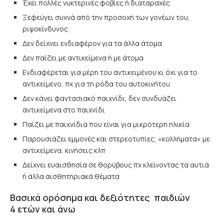
Έχει πολλές νυκτερινές φοβίες ή διαταραχές
Ξεφεύγει συχνά από την προσοχή των γονέων του,
ριψοκίνδυνος
Δεν δείχνει ενδιαφέρον για τα άλλα άτομα
Δεν παίζει με αντικείμενα ή με άτομα
Ενδιαφέρεται για μέρη του αντικειμένου κι όχι για το
αντικείμενο, πχ για τη ρόδα του αυτοκινήτου
Δεν κάνει φαντασιακό παιχνίδι, δεν συνδυάζει
αντικείμενα στο παιχνίδι
Παίζει με παιχνίδια που είναι για μικρότερη ηλικία
Παρουσιάζει εμμονές και στερεοτυπίες, «κολλήματα» με
αντικείμενα, κινήσεις κλπ
Δείχνει ευαισθησία σε θορύβους πχ κλείνοντας τα αυτιά
ή άλλα αισθητηριακά θέματα
Βασικά ορόσημα και δεξιότητες παιδιών
4 ετών και άνω