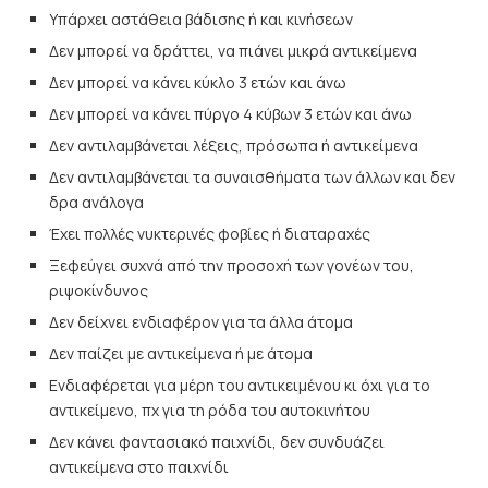
Υπάρχει αστάθεια βάδισης ή και κινήσεων
Δεν μπορεί να δράττει, να πιάνει μικρά αντικείμενα
Δεν μπορεί να κάνει κύκλο 3 ετών και άνω
Δεν μπορεί να κάνει πύργο 4 κύβων 3 ετών και άνω
Δεν αντιλαμβάνεται λέξεις, πρόσωπα ή αντικείμενα
Δεν αντιλαμβάνεται τα συναισθήματα των άλλων και δεν
δρα ανάλογα
Έχει πολλές νυκτερινές φοβίες ή διαταραχές
Ξεφεύγει συχνά από την προσοχή των γονέων του,
ριψοκίνδυνος
Δεν δείχνει ενδιαφέρον για τα άλλα άτομα
Δεν παίζει με αντικείμενα ή με άτομα
Ενδιαφέρεται για μέρη του αντικειμένου κι όχι για το
αντικείμενο, πχ για τη ρόδα του αυτοκινήτου
Δεν κάνει φαντασιακό παιχνίδι, δεν συνδυάζει
αντικείμενα στο παιχνίδι