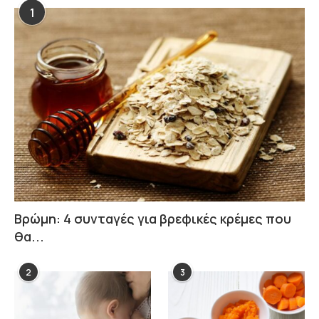
1
Βρώμη: 4 συνταγές για βρεφικές κρέμες που
θα...
2
3