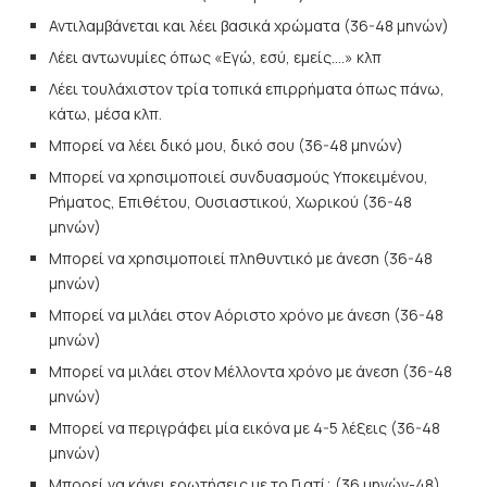
Αντιλαμβάνεται και λέει βασικά χρώματα (36-48 μηνών)
Λέει αντωνυμίες όπως «Εγώ, εσύ, εμείς….» κλπ
Λέει τουλάχιστον τρία τοπικά επιρρήματα όπως πάνω,
κάτω, μέσα κλπ.
Μπορεί να λέει δικό μου, δικό σου (36-48 μηνών)
Μπορεί να χρησιμοποιεί συνδυασμούς Υποκειμένου,
Ρήματος, Επιθέτου, Ουσιαστικού, Χωρικού (36-48
μηνών)
Μπορεί να χρησιμοποιεί πληθυντικό με άνεση (36-48
μηνών)
Μπορεί να μιλάει στον Αόριστο χρόνο με άνεση (36-48
μηνών)
Μπορεί να μιλάει στον Μέλλοντα χρόνο με άνεση (36-48
μηνών)
Μπορεί να περιγράφει μία εικόνα με 4-5 λέξεις (36-48
μηνών)
Μπορεί να κάνει ερωτήσεις με το Γιατί; (36 μηνών-48)