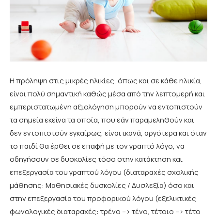
Η πρόληψη στις μικρές ηλικίες, όπως και σε κάθε ηλικία,
είναι πολύ σημαντική καθώς μέσα από την λεπτομερή και
εμπεριστατωμένη αξιολόγηση μπορούν να εντοπιστούν
τα σημεία εκείνα τα οποία, που εάν παραμεληθούν και
δεν εντοπιστούν εγκαίρως, είναι ικανά, αργότερα και όταν
το παιδί θα έρθει σε επαφή με τον γραπτό λόγο, να
οδηγήσουν σε δυσκολίες τόσο στην κατάκτηση και
επεξεργασία του γραπτού λόγου (διαταραχές σχολικής
μάθησης: Μαθησιακές δυσκολίες / Δυσλεξία) όσο και
στην επεξεργασία του προφορικού λόγου (εξελικτικές
φωνολογικές διαταραχές: τρένο –> τένο, τέτοιο –> τέτο