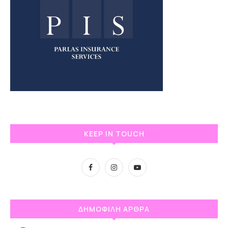
KEEP IN TOUCH
ΔΗΜΟΦΙΛΗ ΑΡΘΡΑ