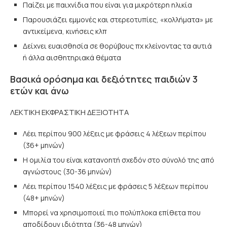
Παίζει με παιχνίδια που είναι για μικρότερη ηλικία
Παρουσιάζει εμμονές και στερεοτυπίες, «κολλήματα» με
αντικείμενα, κινήσεις κλπ
Δείχνει ευαισθησία σε θορύβους πχ κλείνοντας τα αυτιά
ή άλλα αισθητηριακά θέματα
Βασικά ορόσημα και δεξιότητες παιδιών 3
ετών και άνω
ΛΕΚΤΙΚΗ ΕΚΦΡΑΣΤΙΚΗ ΔΕΞΙΟΤΗΤΑ
Λέει περίπου 900 λέξεις με φράσεις 4 λέξεων περίπου
(36+ μηνών)
Η ομιλία του είναι κατανοητή σχεδόν στο σύνολό της από
αγνώστους (30-36 μηνών)
Λέει περίπου 1540 λέξεις με φράσεις 5 λέξεων περίπου
(48+ μηνών)
Μπορεί να χρησιμοποιεί πιο πολύπλοκα επίθετα που
αποδίδουν ιδιότητα (36-48 μηνών)