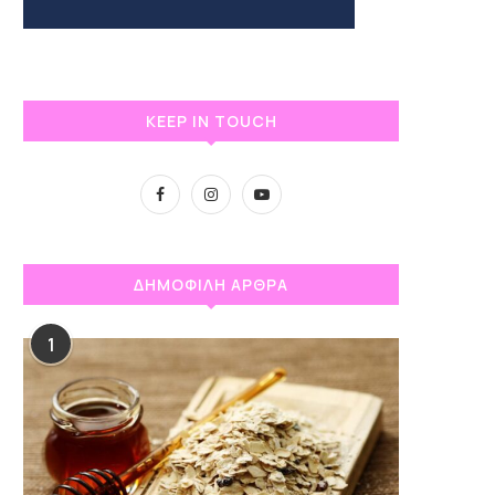
KEEP IN TOUCH
ΔΗΜΟΦΙΛΗ ΑΡΘΡΑ
1