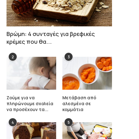
Βρώμη: 4 συνταγές για βρεφικές
κρέμες που θα...
2
3
Ζούμε για να
Μετάβαση από
πληρώνουμε σχολεία
αλεσμένα σε
να προσέχουν τα...
κομμάτια
4
5