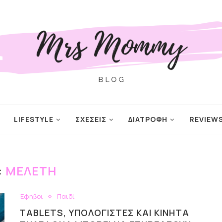
LIFESTYLE
ΣΧΕΣΕΙΣ
ΔΙΑΤΡΟΦΗ
REVIEW
:
ΜΕΛΈΤΗ
Έφηβοι
Παιδί
TABLETS, ΥΠΟΛΟΓΙΣΤΈΣ ΚΑΙ ΚΙΝΗΤΆ