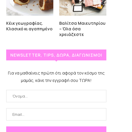
Κέικ γεωγραφίας.
Βαλίτσα Μαιευτηρίου
Κλασικό κι αγαπημένο
– Όλα όσα
χρειάζεστε
NEWSLETTER, TIPS, ΔΩΡΑ, ΔΙΑΓΩΝΙΣΜΟΙ
Για να μαθαίνεις πρώτη ότι αφορά τον κόσμο της
μαμάς, κάνε την εγγραφή σου ΤΩΡΑ!