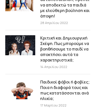
να αποδεκτώ τα παιδιά
με ελεύθερη βούληση και
άποψη!
28 Απριλίου 2022
Κριτική και Δημιουργική
Σκέψη. Πως μπορούμε να
βοηθήσουμε το παιδί να
αποκτήσει αυτά τα
χαρακτηριστικά;
14 Απριλίου 2022
Παιδικοί φόβοι ή φοβίες;
Ποια η διαφορά τους και
πως κατατάσσονται ανά
ηλικία;
17 Μαρτίου 2022