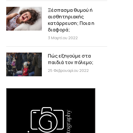
Ξέσπασμα θυμού ή
αισθητηριακής
κατάρρευση; Ποια η
διαφορά;
3 Μαρτίου 2022
Πώς εξηγούμε στα
παιδιά τον πόλεμο;
25 Φεβρουαρίου 2022