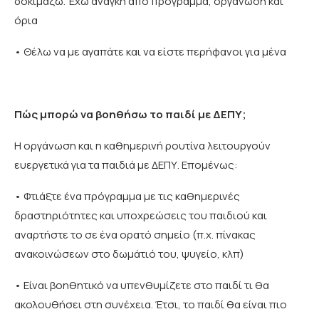
δοκιμάζω. Έχω ανάγκη από πρόγραμμα, οργάνωση και
όρια
• Θέλω να με αγαπάτε και να είστε περήφανοι για μένα
Πώς μπορώ να βοηθήσω το παιδί με ΔΕΠΥ;
Η οργάνωση και η καθημερινή ρουτίνα λειτουργούν
ευεργετικά για τα παιδιά με ΔΕΠΥ. Επομένως:
• Φτιάξτε ένα πρόγραμμα με τις καθημερινές
δραστηριότητες και υποχρεώσεις του παιδιού και
αναρτήστε το σε ένα ορατό σημείο (π.χ. πίνακας
ανακοινώσεων στο δωμάτιό του, ψυγείο, κλπ)
• Είναι βοηθητικό να υπενθυμίζετε στο παιδί τι θα
ακολουθήσει στη συνέχεια. Έτσι, το παιδί θα είναι πιο