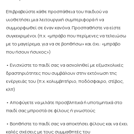
Επιβραβεύστε κάθε προσπάθεια του παιδιού να
υιοθετήσει μια λειτουργική συμπεριφορά ή να
συμμορφωθεί σε έναν κανόνα. Προσπαθήστε να είστε
συγκεκριμένοι (π.χ. «μπράβο που περίμενες να τελειώσω
με το μαγείρεμα, για να σε βοηθήσω» και όχι: «μπράβο
που ήσουν ήσυχος»)
• Ενισχύστε το παιδί σας να ασχοληθεί με εξωσχολικές
δραστηριότητες που συμβάλουν στην εκτόνωση της
ενέργειάς του (π.χ. κολυμβητήριο, ποδόσφαιρο, στίβος,
κλπ)
• Αποφύγετε να μιλάτε προσβλητικά ή υποτιμητικά στο
παιδί σας μπροστά σε φίλους ή γνωστούς
• Βοηθήστε το παιδί σας να αποκτήσει φίλους και να έχει
καλές σχέσεις με τους συμμαθητές του