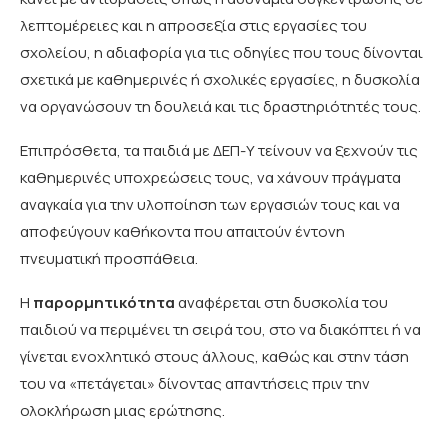
λεπτομέρειες και η απροσεξία στις εργασίες του
σχολείου, η αδιαφορία για τις οδηγίες που τους δίνονται
σχετικά με καθημερινές ή σχολικές εργασίες, η δυσκολία
να οργανώσουν τη δουλειά και τις δραστηριότητές τους.
Επιπρόσθετα, τα παιδιά με ΔΕΠ-Υ τείνουν να ξεχνούν τις
καθημερινές υποχρεώσεις τους, να χάνουν πράγματα
αναγκαία για την υλοποίηση των εργασιών τους και να
αποφεύγουν καθήκοντα που απαιτούν έντονη
πνευματική προσπάθεια.
Η
παρορμητικότητα
αναφέρεται στη δυσκολία του
παιδιού να περιμένει τη σειρά του, στο να διακόπτει ή να
γίνεται ενοχλητικό στους άλλους, καθώς και στην τάση
του να «πετάγεται» δίνοντας απαντήσεις πριν την
ολοκλήρωση μιας ερώτησης.