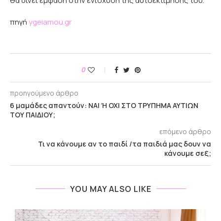
θα δίνει έμφαση στην ενίσχυση της αυτοεκτίμησής του.
πηγή
ygeiamou.gr
0
προηγούμενο άρθρο
6 μαμάδες απαντούν: ΝΑΙ Ή ΟΧΙ ΣΤΟ ΤΡΥΠΗΜΑ ΑΥΤΙΩΝ
ΤΟΥ ΠΑΙΔΙΟΥ;
επόμενο άρθρο
Τι να κάνουμε αν το παιδί /τα παιδιά μας δουν να
κάνουμε σεξ;
YOU MAY ALSO LIKE