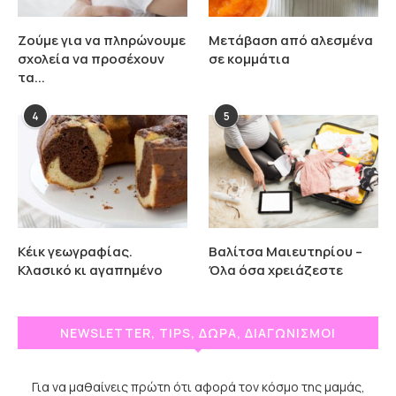
Ζούμε για να πληρώνουμε
Μετάβαση από αλεσμένα
σχολεία να προσέχουν
σε κομμάτια
τα...
4
5
Κέικ γεωγραφίας.
Βαλίτσα Μαιευτηρίου –
Κλασικό κι αγαπημένο
Όλα όσα χρειάζεστε
NEWSLETTER, TIPS, ΔΩΡΑ, ΔΙΑΓΩΝΙΣΜΟΙ
Για να μαθαίνεις πρώτη ότι αφορά τον κόσμο της μαμάς,