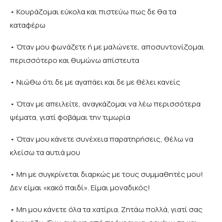
• Κουράζομαι εύκολα και πιστεύω πως δε θα τα
καταφέρω
• Όταν μου φωνάζετε ή με μαλώνετε, αποσυντονίζομαι
περισσότερο και θυμώνω απίστευτα
• Νιώθω ότι δε με αγαπάει και δε με θέλει κανείς
• Όταν με απειλείτε, αναγκάζομαι να λέω περισσότερα
ψέματα, γιατί φοβάμαι την τιμωρία
• Όταν μου κάνετε συνέχεια παρατηρήσεις, θέλω να
κλείσω τα αυτιά μου
• Μη με συγκρίνεται διαρκώς με τους συμμαθητές μου!
Δεν είμαι «κακό παιδί». Είμαι μοναδικός!
• Μη μου κάνετε όλα τα χατίρια. Ζητάω πολλά, γιατί σας