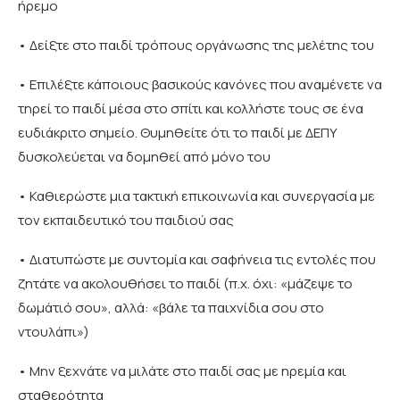
ήρεμο
• Δείξτε στο παιδί τρόπους οργάνωσης της μελέτης του
• Επιλέξτε κάποιους βασικούς κανόνες που αναμένετε να
τηρεί το παιδί μέσα στο σπίτι και κολλήστε τους σε ένα
ευδιάκριτο σημείο. Θυμηθείτε ότι το παιδί με ΔΕΠΥ
δυσκολεύεται να δομηθεί από μόνο του
• Καθιερώστε μια τακτική επικοινωνία και συνεργασία με
τον εκπαιδευτικό του παιδιού σας
• Διατυπώστε με συντομία και σαφήνεια τις εντολές που
ζητάτε να ακολουθήσει το παιδί (π.χ. όχι: «μάζεψε το
δωμάτιό σου», αλλά: «βάλε τα παιχνίδια σου στο
ντουλάπι»)
• Μην ξεχνάτε να μιλάτε στο παιδί σας με ηρεμία και
σταθερότητα