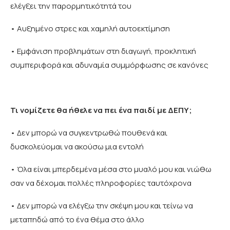
ελέγξει την παρορμητικότητά του
• Αυξημένο στρες και χαμηλή αυτοεκτίμηση
• Εμφάνιση προβλημάτων στη διαγωγή, προκλητική
συμπεριφορά και αδυναμία συμμόρφωσης σε κανόνες
Τι νομίζετε θα ήθελε να πει ένα παιδί με ΔΕΠΥ;
• Δεν μπορώ να συγκεντρωθώ πουθενά και
δυσκολεύομαι να ακούσω μια εντολή
• Όλα είναι μπερδεμένα μέσα στο μυαλό μου και νιώθω
σαν να δέχομαι πολλές πληροφορίες ταυτόχρονα
• Δεν μπορώ να ελέγξω την σκέψη μου και τείνω να
μεταπηδώ από το ένα θέμα στο άλλο