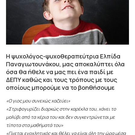
Η ψυχολόγος-ψυχοθεραπεύτρια Ελπίδα
Παναγιωτουνάκου, μας αποκαλύπτει όλα
όσα θα ήθελε να μας πει ένα παιδί με
ΔΕΠΥ καθώς και τους τρόπους με τους
οποίους μπορούμε να το βοηθήσουμε
«Ο γιος μου συνεχώς χαζεύει»
«Στριφογυρίζει διαρκώς στην καρέκλα του, χάνει το
μολύβι από τα χέρια του και δεν συγκεντρώνεται με
τίποτα στα μαθήματά του»
«Γίνεται ενοχλητικός και θέλει να είναι όλη την ώρα μέσα