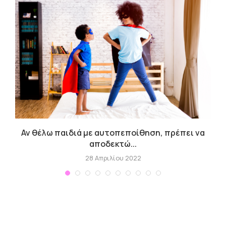
Αν θέλω παιδιά με αυτοπεποίθηση, πρέπει να
Κ
αποδεκτώ...
28 Απριλίου 2022