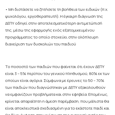
• Μη διστάσετε να ζητήσετε τη βοήθεια των ειδικών (π.χ.
ψυχολόγου, εργοθεραπευτή). Η έγκαιρη διάγνωση της
ΔΕΠΥ οδηγεί στην αποτελεσματικότερη αντιμετώπισή
της, μέσω της εφαρμογής ενός εξατομικευμένου
προγράμματος το οποίο στοχεύει στην ολόπλευρη
διαχείριση των δυσκολιών του παιδιού
Το ποσοστό των παιδιών που φαίνεται ότι έχουν ΔΕΠΥ
είναι 3 – 5% περίπου του γενικού πληθυσμού, 80% εκ των
οποίων είναι αγόρια. Σύμφωνα με έρευνες το 50 – 70%
των παιδιών που διαγνώστηκαν με ΔΕΠΥ εξακολουθούν
να εμφανίζουν προβλήματα και στην εφηβεία. Επομένως,
κρίνεται απαραίτητη η άμεση παρέμβαση, που μάλιστα θα
είναι αποκλειστικά σχεδιασμένη για το εκάστοτε παιδί και