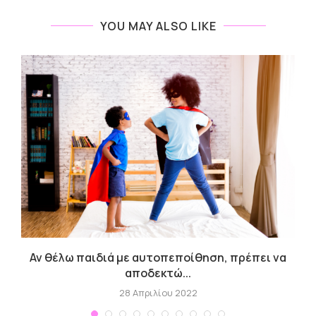
YOU MAY ALSO LIKE
Αν θέλω παιδιά με αυτοπεποίθηση, πρέπει να
Κ
αποδεκτώ...
28 Απριλίου 2022