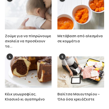
Ζούμε για να πληρώνουμε
Μετάβαση από αλεσμένα
σχολεία να προσέχουν
σε κομμάτια
τα...
4
5
Κέικ γεωγραφίας.
Βαλίτσα Μαιευτηρίου –
Κλασικό κι αγαπημένο
Όλα όσα χρειάζεστε