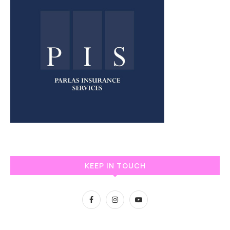
KEEP IN TOUCH