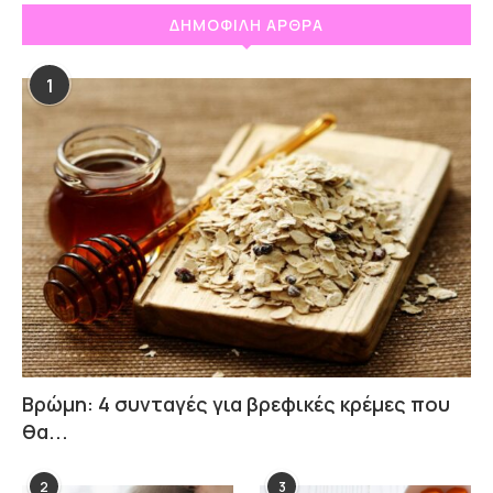
ΔΗΜΟΦΙΛΗ ΑΡΘΡΑ
1
Βρώμη: 4 συνταγές για βρεφικές κρέμες που
θα...
2
3