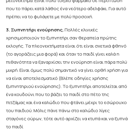
μειονέκτημα. Είναι πολύ τοξικό φάρμακο σε περίπτωση
που το πάρει κατά λάθος ένα νεότερο αδελφάκι. Για αυτό
πρέπει να το φυλάγετε με πολύ προσοχή.
3. Ξυπνητήρι ενούρησης.
Πολλές κλινικές
χρησιμοποιούν το ξυπνητήρι σαν θεραπεία πρώτης
εκλογής. Τα πλεονεκτήματα είναι ότι είναι σχετικά φθηνό
(το αγοράζεις μια φορά) και όταν το παιδί γίνει καλά η
πιθανότητα να ξαναρχίσει την ενούρηση είναι πάρα πολύ
μικρή. Είναι όμως πολύ σημαντικό να γίνει ορθή χρήση για
να είναι αποτελεσματικό (Βλέπε οδηγίες χρήσης
ξυπνητηριού ενούρησης). Το ξυπνητήρι αποτελείται από
ένα κουδούνι που το βάζει το παιδί στο πέτο της
πιτζάμας και ένα καλώδιο που φτάνει μέχρι το εσώρουχο
του παιδιού. Μόλις πάνε πάνω στο καλώδιο λίγες
σταγόνες ούρων, τότε αυτό αρχίζει να κτυπά και να ξυπνά
το παιδί