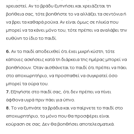
χρειαστεί. Αν το βράδυ ξυπνήσει και χρειάζεται τη
βοήθεια σας, τότε βοηθήστε το να αλλάξει τα σεντόνια ή
να βρει τα καθαρά ρούχα. Αν είναι όμως σε ηλικία που
μπορεί να τα κάνει μόνο του, τότε πρέπει να αναλάβει την
ευθύνη το ίδιο το παιδί.
6.
Αν το παιδί αποδειχθεί ότι έχει μικρή κύστη, τότε
κάποιες ασκήσεις κατά τη διάρκεια της ημέρας μπορεί να
βοηθήσουν. Όταν αισθάνεται το παιδί ότι πρέπει να πάει
στο αποχωρητήριο, να προσπαθεί να συγκρατεί όσο
μπορεί τα ούρα του.
7.
Εξηγήστε στο παιδί σας, ότι δεν πρέπει να πίνει
άφθονα υγρά πριν πάει για ύπνο.
8.
Το να ξυπνάτε τα βράδια και να παίρνετε το παιδί στο
αποχωρητήριο, το μόνο που θα προσφέρει είναι
κούραση σε σας. Δεν θα βοηθήσει αποτελεσματικά.