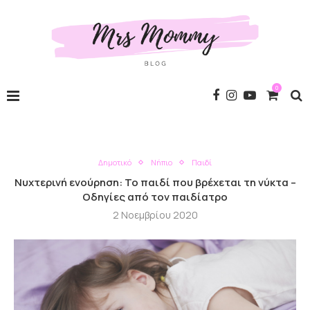
0
Δημοτικό
Νήπιο
Παιδί
Νυχτερινή ενούρηση: Το παιδί που βρέχεται τη νύκτα –
Οδηγίες από τον παιδίατρο
2 Νοεμβρίου 2020