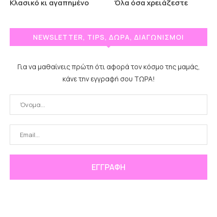
Κλασικό κι αγαπημένο
Όλα όσα χρειάζεστε
NEWSLETTER, TIPS, ΔΩΡΑ, ΔΙΑΓΩΝΙΣΜΟΙ
Για να μαθαίνεις πρώτη ότι αφορά τον κόσμο της μαμάς,
κάνε την εγγραφή σου ΤΩΡΑ!