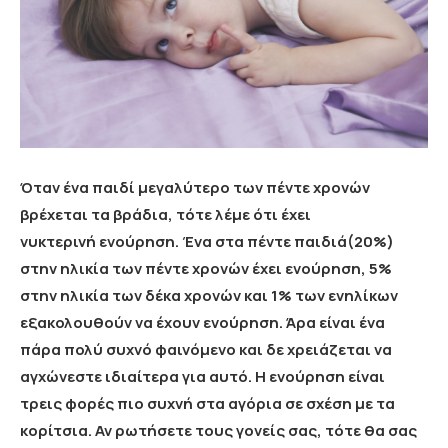
Όταν ένα παιδί μεγαλύτερο των πέντε χρονών
βρέχεται τα βράδια, τότε λέμε ότι έχει
νυκτερινή ενούρηση. Ένα στα πέντε παιδιά(20%)
στην ηλικία των πέντε χρονών έχει ενούρηση, 5%
στην ηλικία των δέκα χρονών και 1% των ενηλίκων
εξακολουθούν να έχουν ενούρηση. Άρα είναι ένα
πάρα πολύ συχνό φαινόμενο και δε χρειάζεται να
αγχώνεστε ιδιαίτερα για αυτό. Η ενούρηση είναι
τρεις φορές πιο συχνή στα αγόρια σε σχέση με τα
κορίτσια. Αν ρωτήσετε τους γονείς σας, τότε θα σας