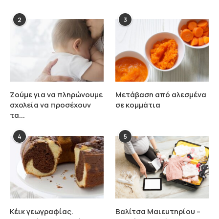
2
3
Ζούμε για να πληρώνουμε
Μετάβαση από αλεσμένα
σχολεία να προσέχουν
σε κομμάτια
τα...
4
5
Κέικ γεωγραφίας.
Βαλίτσα Μαιευτηρίου –