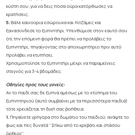
κύστη σου ,για να δεις πόσα ούρα κατόρθωσες να
κρατήσεις.
5.
Βάλε καινούρια εσώρουχα και πιτζάμες και
ξανασύνδεσε το ξυπνητήρι. Υπενθύμισε στον εαυτό σου
ότι την επόμενη φορά θα πρέπει να προλάβεις το
ξυπνητήρι, πηγαίνοντας στο αποχωρητήριο πριν αυτό
προλάβει να κτυπήσει.
Χρησιμοποίησε το ξυπνητήρι μέχρι να παραμείνεις
στεγνός για 3-4 βδομάδες.
Οδηγίες προς τους γονείς:
Αν το παιδί σας δε ξυπνά αμέσως με το χτύπημα του
ξυπνητηριού (αυτό συμβαίνει με τα περισσότερα παιδιά)
τότε χρειάζεται τη δική σας βοήθεια.
1.
Πηγαίνετε γρήγορα στο δωμάτιο του παιδιού, ανάψτε το
φως και πες δυνατά ” Σήκω από το κρεβάτι και στάσου
όρθιος”.