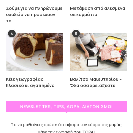
Ζούμε για να πληρώνουμε
Μετάβαση από αλεσμένα
σχολεία να προσέχουν
σε κομμάτια
τα...
4
5
Κέικ γεωγραφίας.
Βαλίτσα Μαιευτηρίου –
Κλασικό κι αγαπημένο
Όλα όσα χρειάζεστε
NEWSLETTER, TIPS, ΔΩΡΑ, ΔΙΑΓΩΝΙΣΜΟΙ
Για να μαθαίνεις πρώτη ότι αφορά τον κόσμο της μαμάς,
κάνε την εγγραφή σου ΤΩΡΑ!