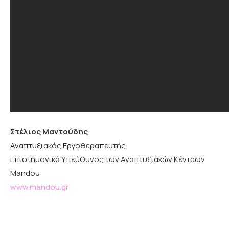
Στέλιος Μαντούδης
Αναπτυξιακός Εργοθεραπευτής
Επιστημονικά Υπεύθυνος των Αναπτυξιακών Κέντρων
Mandou
www.mandou.gr