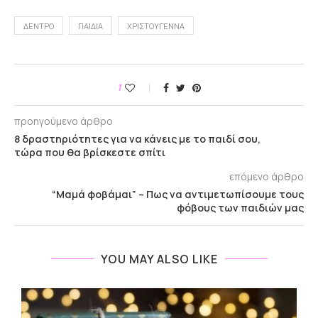
ΔΈΝΤΡΟ
ΠΑΙΔΙΆ
ΧΡΙΣΤΟΎΓΕΝΝΑ
1
προηγούμενο άρθρο
8 δραστηριότητες για να κάνεις με το παιδί σου,
τώρα που θα βρίσκεστε σπίτι
επόμενο άρθρο
“Μαμά φοβάμαι” – Πως να αντιμετωπίσουμε τους
φόβους των παιδιών μας
YOU MAY ALSO LIKE