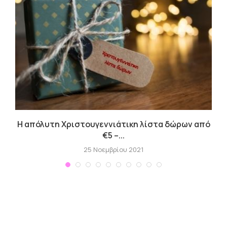
Η απόλυτη Χριστουγεννιάτικη λίστα δώρων από
€5 –...
25 Νοεμβρίου 2021