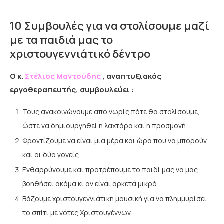
10 Συμβουλές για να στολίσουμε μαζί
με τα παιδιά μας το
χριστουγεννιάτικό δέντρο
Ο κ.
Στέλιος Μαντούδης
, αναπτυξιακός
εργοθεραπευτής, συμβουλεύει :
Τους ανακοινώνουμε από νωρίς πότε θα στολίσουμε,
ώστε να δημιουργηθεί η λαχτάρα και η προσμονή.
Φροντίζουμε να είναι μια μέρα και ώρα που να μπορούν
και οι δύο γονείς.
Ενθαρρύνουμε και προτρέπουμε το παιδί μας να μας
βοηθήσει ακόμα κι αν είναι αρκετά μικρό.
Βάζουμε χριστουγεννιάτικη μουσική για να πλημμυρίσει
το σπίτι με νότες Χριστουγέννων.