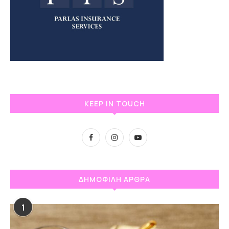
KEEP IN TOUCH
ΔΗΜΟΦΙΛΗ ΑΡΘΡΑ
1