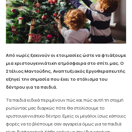
Από νωρίς ξεκινούν οι ετοιμασίες ώστε να φτιάξουμε
μια χριστουγεννιάτικη ατμόσφαιρα στο σπίτι μας. Ο
Στέλιος Μαντούδης, Αναπτυξιακός Εργοθεραπευτής
εξηγεί την σημασία που έχει το στόλισμα του
δέντρου για τα παιδιά.
Τα παιδιά ειδικά περιμένουν πώς και πώς αυτή τη στιγμή
ρωτώντας μας διαρκώς πότε θα στολίσουμε το
χριστουγεννιάτικο δέντρο. Εμείς οι μεγάλοι ίσως κάποιες
φορές να το βλέπουμε σαν αγγαρεία όμως για τα παιδιά
είναι διαφορετικά. Κάθε χρόνο με την ίδια χαρά και