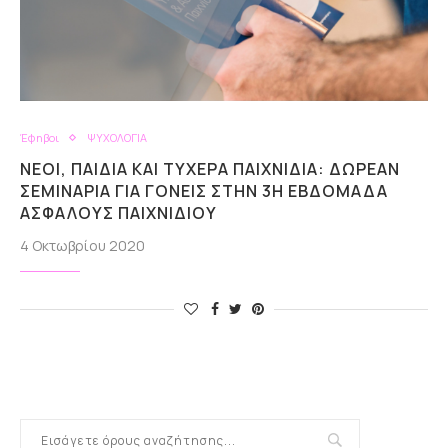
Έφηβοι
ΨΥΧΟΛΟΓΙΑ
ΝΈΟΙ, ΠΑΙΔΙΆ ΚΑΙ ΤΥΧΕΡΆ ΠΑΙΧΝΊΔΙΑ: ΔΩΡΕΆΝ
ΣΕΜΙΝΆΡΙΑ ΓΙΑ ΓΟΝΕΊΣ ΣΤΗΝ 3Η ΕΒΔΟΜΆΔΑ
ΑΣΦΑΛΟΎΣ ΠΑΙΧΝΙΔΙΟΎ
4 Οκτωβρίου 2020