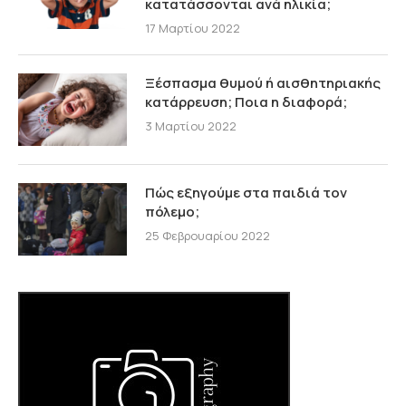
κατατάσσονται ανά ηλικία;
17 Μαρτίου 2022
Ξέσπασμα θυμού ή αισθητηριακής
κατάρρευση; Ποια η διαφορά;
3 Μαρτίου 2022
Πώς εξηγούμε στα παιδιά τον
πόλεμο;
25 Φεβρουαρίου 2022