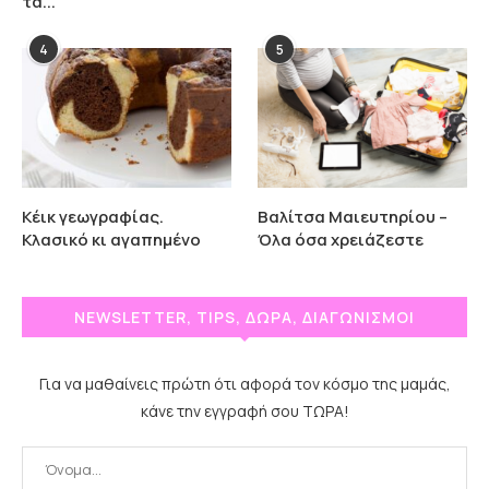
τα...
4
5
Κέικ γεωγραφίας.
Βαλίτσα Μαιευτηρίου –
Κλασικό κι αγαπημένο
Όλα όσα χρειάζεστε
NEWSLETTER, TIPS, ΔΩΡΑ, ΔΙΑΓΩΝΙΣΜΟΙ
Για να μαθαίνεις πρώτη ότι αφορά τον κόσμο της μαμάς,
κάνε την εγγραφή σου ΤΩΡΑ!