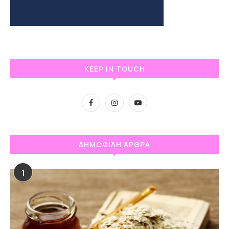
KEEP IN TOUCH
ΔΗΜΟΦΙΛΗ ΑΡΘΡΑ
1