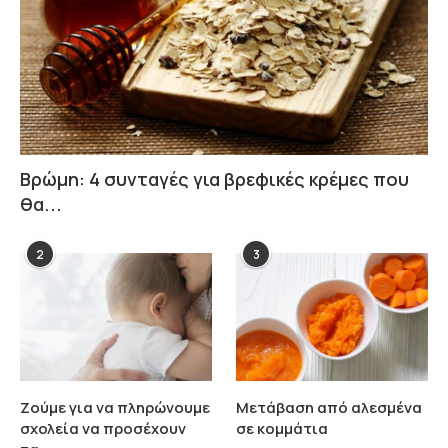
Βρώμη: 4 συνταγές για βρεφικές κρέμες που
θα...
2
3
Ζούμε για να πληρώνουμε
Μετάβαση από αλεσμένα
σχολεία να προσέχουν
σε κομμάτια