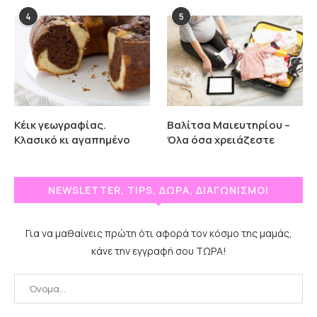
4
5
Κέικ γεωγραφίας.
Βαλίτσα Μαιευτηρίου –
Κλασικό κι αγαπημένο
Όλα όσα χρειάζεστε
NEWSLETTER, TIPS, ΔΩΡΑ, ΔΙΑΓΩΝΙΣΜΟΙ
Για να μαθαίνεις πρώτη ότι αφορά τον κόσμο της μαμάς,
κάνε την εγγραφή σου ΤΩΡΑ!