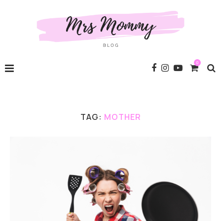
0
TAG:
MOTHER