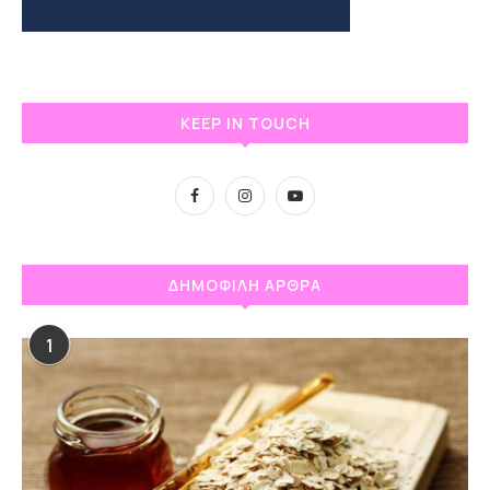
KEEP IN TOUCH
ΔΗΜΟΦΙΛΗ ΑΡΘΡΑ
1