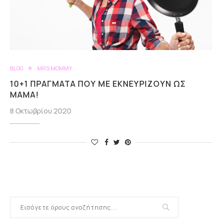
BLOG
MRS MOMMY
10+1 ΠΡΆΓΜΑΤΑ ΠΟΥ ΜΕ ΕΚΝΕΥΡΊΖΟΥΝ ΩΣ
ΜΑΜΆ!
8 Οκτωβρίου 2020