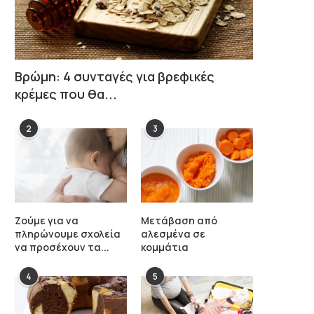
Βρώμη: 4 συνταγές για βρεφικές
κρέμες που θα...
2
3
Ζούμε για να
Μετάβαση από
πληρώνουμε σχολεία
αλεσμένα σε
να προσέχουν τα...
κομμάτια
4
5