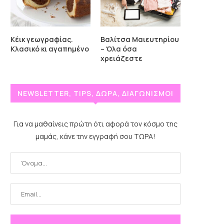
Κέικ γεωγραφίας.
Βαλίτσα Μαιευτηρίου
Κλασικό κι αγαπημένο
– Όλα όσα
χρειάζεστε
NEWSLETTER, TIPS, ΔΩΡΑ, ΔΙΑΓΩΝΙΣΜΟΙ
Για να μαθαίνεις πρώτη ότι αφορά τον κόσμο της
μαμάς, κάνε την εγγραφή σου ΤΩΡΑ!