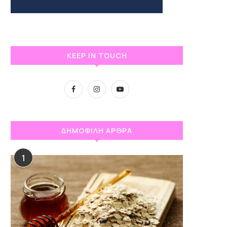
KEEP IN TOUCH
ΔΗΜΟΦΙΛΗ ΑΡΘΡΑ
1