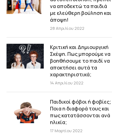
να αποδεκτώ τα παιδιά
με ελεύθερη βούληση και
άποψη!
28 Απριλίου 2022
Κριτική και Δημιουργική
Σκέψη. Πως μπορούμε να
βοηθήσουμε το παιδί να
αποκτήσει αυτά τα
χαρακτηριστικά;
14 Απριλίου 2022
Παιδικοί φόβοι ή φοβίες;
Ποια η διαφορά τους και
πως κατατάσσονται ανά
ηλικία;
17 Μαρτίου 2022