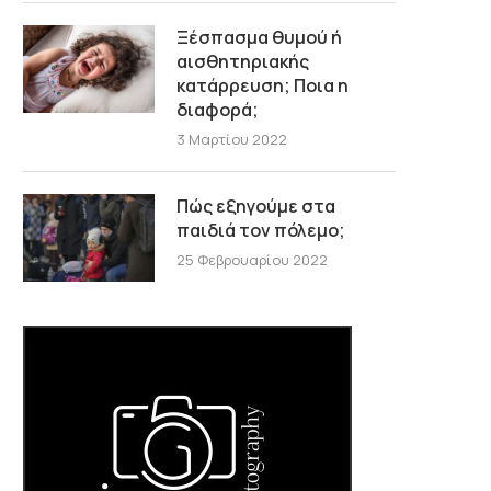
Ξέσπασμα θυμού ή
αισθητηριακής
κατάρρευση; Ποια η
διαφορά;
3 Μαρτίου 2022
Πώς εξηγούμε στα
παιδιά τον πόλεμο;
25 Φεβρουαρίου 2022