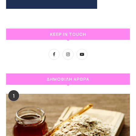
KEEP IN TOUCH
ΔΗΜΟΦΙΛΗ ΑΡΘΡΑ
1