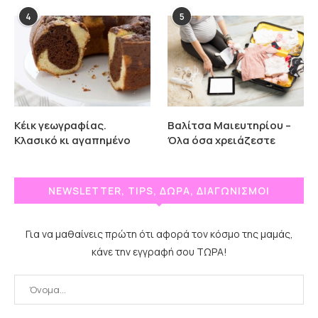
4
5
Κέικ γεωγραφίας.
Βαλίτσα Μαιευτηρίου –
Κλασικό κι αγαπημένο
Όλα όσα χρειάζεστε
NEWSLETTER, TIPS, ΔΩΡΑ, ΔΙΑΓΩΝΙΣΜΟΙ
Για να μαθαίνεις πρώτη ότι αφορά τον κόσμο της μαμάς,
κάνε την εγγραφή σου ΤΩΡΑ!