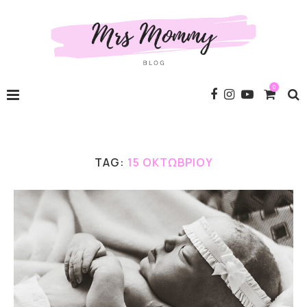
0
TAG:
15 ΟΚΤΩΒΡΊΟΥ