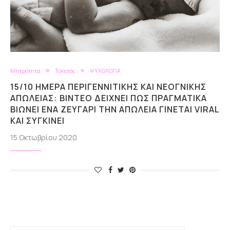
Μητρότητα
Τοκετός
ΨΥΧΟΛΟΓΙΑ
15/10 ΗΜΈΡΑ ΠΕΡΙΓΕΝΝΙΤΙΚΉΣ ΚΑΙ ΝΕΟΓΝΙΚΉΣ
ΑΠΏΛΕΙΑΣ: ΒΊΝΤΕΟ ΔΕΊΧΝΕΙ ΠΏΣ ΠΡΑΓΜΑΤΙΚΆ
ΒΙΏΝΕΙ ΈΝΑ ΖΕΥΓΆΡΙ ΤΗΝ ΑΠΏΛΕΙΑ ΓΊΝΕΤΑΙ VIRAL
ΚΑΙ ΣΥΓΚΙΝΕΊ
15 Οκτωβρίου 2020