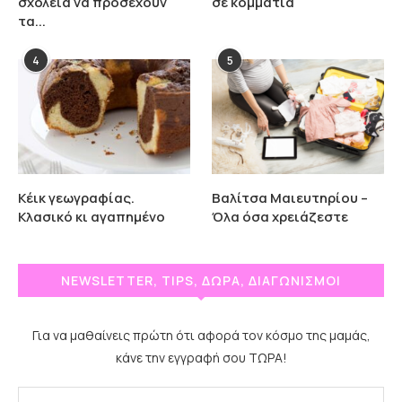
σχολεία να προσέχουν
σε κομμάτια
τα...
4
5
Κέικ γεωγραφίας.
Βαλίτσα Μαιευτηρίου –
Κλασικό κι αγαπημένο
Όλα όσα χρειάζεστε
NEWSLETTER, TIPS, ΔΩΡΑ, ΔΙΑΓΩΝΙΣΜΟΙ
Για να μαθαίνεις πρώτη ότι αφορά τον κόσμο της μαμάς,
κάνε την εγγραφή σου ΤΩΡΑ!