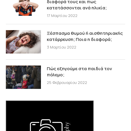
διαφορά τους και πως
κατατάσσονται ανά ηλικία;
17 Μαρτίου 2022
Ξέσπασμα θυμού ή αισθητηριακής
κατάρρευση; Ποια η διαφορά;
3 Μαρτίου 2022
Πώς εξηγούμε στα παιδιά τον
πόλεμο;
25 Φεβρουαρίου 2022