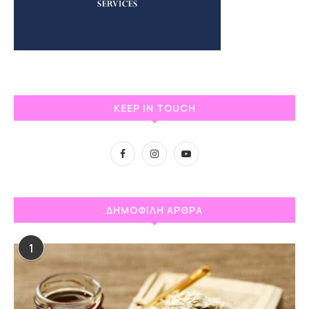
KEEP IN TOUCH
ΔΗΜΟΦΙΛΗ ΑΡΘΡΑ
1