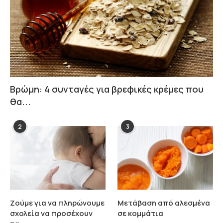
Βρώμη: 4 συνταγές για βρεφικές κρέμες που
θα...
2
3
Ζούμε για να πληρώνουμε
Μετάβαση από αλεσμένα
σχολεία να προσέχουν
σε κομμάτια