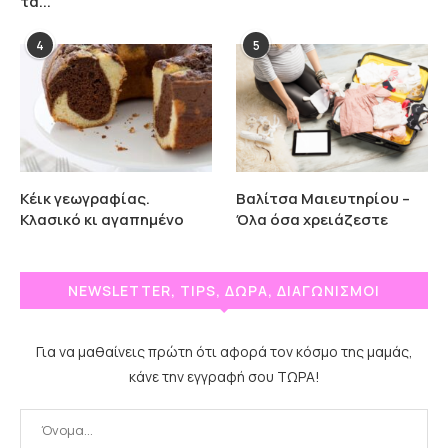
τα...
4
5
Κέικ γεωγραφίας.
Βαλίτσα Μαιευτηρίου –
Κλασικό κι αγαπημένο
Όλα όσα χρειάζεστε
NEWSLETTER, TIPS, ΔΩΡΑ, ΔΙΑΓΩΝΙΣΜΟΙ
Για να μαθαίνεις πρώτη ότι αφορά τον κόσμο της μαμάς,
κάνε την εγγραφή σου ΤΩΡΑ!