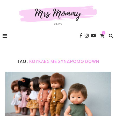
0
TAG:
ΚΟΎΚΛΕΣ ΜΕ ΣΎΝΔΡΟΜΟ DOWN