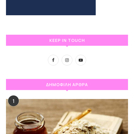
KEEP IN TOUCH
ΔΗΜΟΦΙΛΗ ΑΡΘΡΑ
1