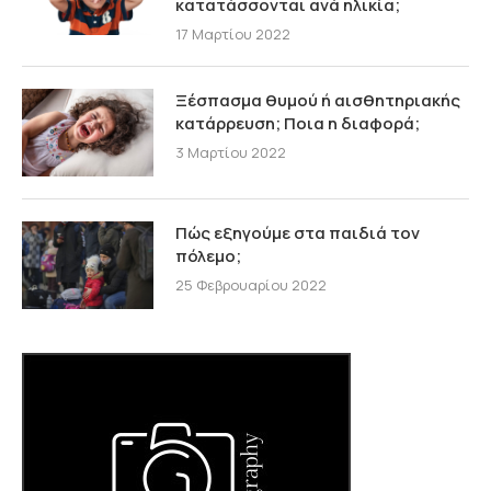
κατατάσσονται ανά ηλικία;
17 Μαρτίου 2022
Ξέσπασμα θυμού ή αισθητηριακής
κατάρρευση; Ποια η διαφορά;
3 Μαρτίου 2022
Πώς εξηγούμε στα παιδιά τον
πόλεμο;
25 Φεβρουαρίου 2022