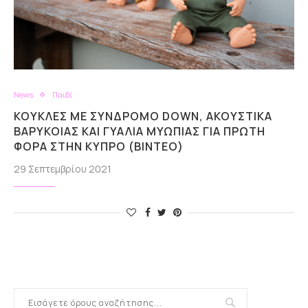
News
Παιδί
ΚΟΎΚΛΕΣ ΜΕ ΣΎΝΔΡΟΜΟ DOWN, ΑΚΟΥΣΤΙΚΆ
ΒΑΡΥΚΟΊΑΣ ΚΑΙ ΓΥΑΛΙΆ ΜΥΩΠΊΑΣ ΓΙΑ ΠΡΏΤΗ
ΦΟΡΆ ΣΤΗΝ ΚΎΠΡΟ (ΒΙΝΤΕΟ)
29 Σεπτεμβρίου 2021