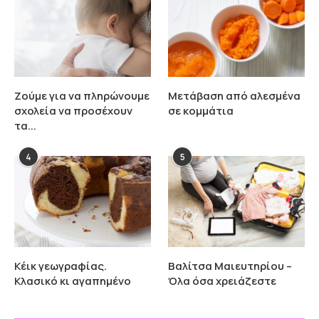
Ζούμε για να πληρώνουμε
Μετάβαση από αλεσμένα
σχολεία να προσέχουν
σε κομμάτια
τα...
4
5
Κέικ γεωγραφίας.
Βαλίτσα Μαιευτηρίου –
Κλασικό κι αγαπημένο
Όλα όσα χρειάζεστε