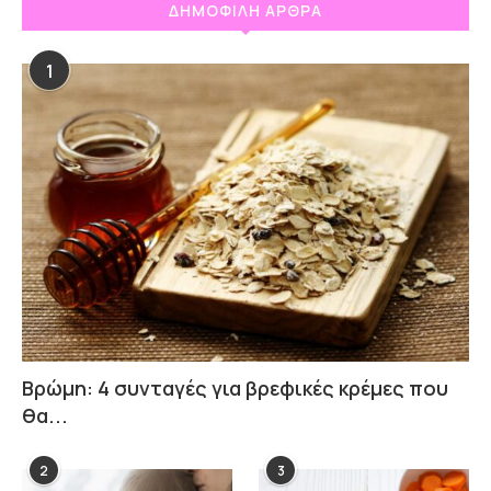
ΔΗΜΟΦΙΛΗ ΑΡΘΡΑ
1
Βρώμη: 4 συνταγές για βρεφικές κρέμες που
θα...
2
3