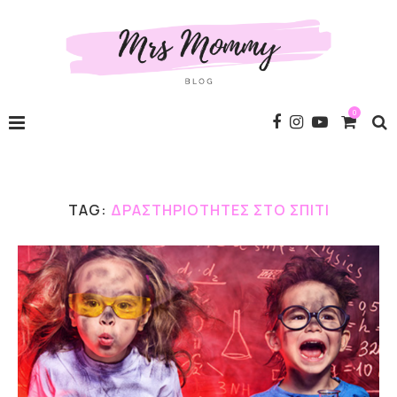
0
TAG:
ΔΡΑΣΤΗΡΙΟΤΗΤΕΣ ΣΤΟ ΣΠΙΤΙ