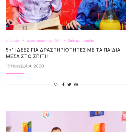
Lifestyle
Δραστηριότητες - DIY
Σπίτι με τα παιδιά
5+1 ΙΔΈΕΣ ΓΙΑ ΔΡΑΣΤΗΡΙΌΤΗΤΕΣ ΜΕ ΤΑ ΠΑΙΔΙΆ
ΜΈΣΑ ΣΤΟ ΣΠΊΤΙ!
16 Νοεμβρίου 2020