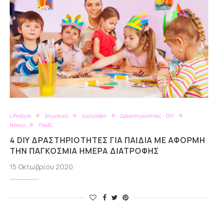
Lifestyle
Δημοτικό
Διατροφή
Δραστηριότητες - DIY
Νήπιο
Παιδί
4 DIY ΔΡΑΣΤΗΡΙΌΤΗΤΕΣ ΓΙΑ ΠΑΙΔΙΆ ΜΕ ΑΦΟΡΜΉ
ΤΗΝ ΠΑΓΚΌΣΜΙΑ ΗΜΈΡΑ ΔΙΑΤΡΟΦΉΣ
15 Οκτωβρίου 2020