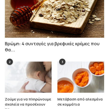
Βρώμη: 4 συνταγές για βρεφικές κρέμες που
θα...
2
3
Ζούμε για να πληρώνουμε
Μετάβαση από αλεσμένα
σχολεία να προσέχουν
σε κομμάτια