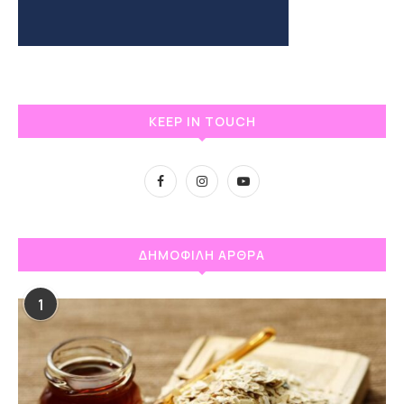
KEEP IN TOUCH
ΔΗΜΟΦΙΛΗ ΑΡΘΡΑ
1