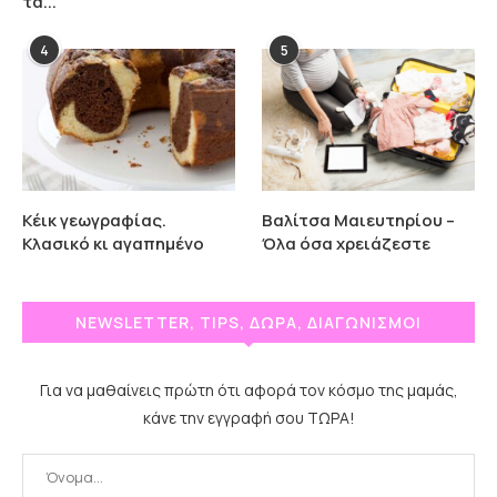
τα...
4
5
Κέικ γεωγραφίας.
Βαλίτσα Μαιευτηρίου –
Κλασικό κι αγαπημένο
Όλα όσα χρειάζεστε
NEWSLETTER, TIPS, ΔΩΡΑ, ΔΙΑΓΩΝΙΣΜΟΙ
Για να μαθαίνεις πρώτη ότι αφορά τον κόσμο της μαμάς,
κάνε την εγγραφή σου ΤΩΡΑ!