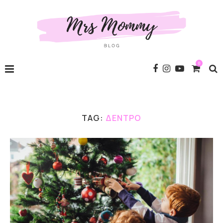
0
TAG:
ΔΈΝΤΡΟ