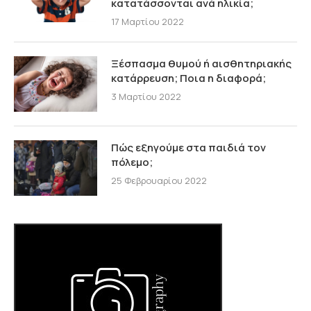
κατατάσσονται ανά ηλικία;
17 Μαρτίου 2022
Ξέσπασμα θυμού ή αισθητηριακής
κατάρρευση; Ποια η διαφορά;
3 Μαρτίου 2022
Πώς εξηγούμε στα παιδιά τον
πόλεμο;
25 Φεβρουαρίου 2022