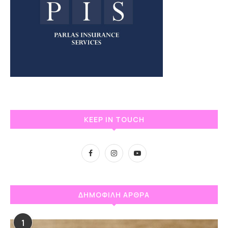
KEEP IN TOUCH
ΔΗΜΟΦΙΛΗ ΑΡΘΡΑ
1