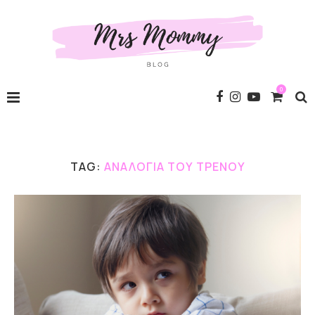
0
TAG:
ΑΝΑΛΟΓΊΑ ΤΟΥ ΤΡΈΝΟΥ