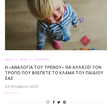
Νήπιο
Παιδί
ΨΥΧΟΛΟΓΙΑ
Η «ΑΝΑΛΟΓΊΑ ΤΟΥ ΤΡΈΝΟΥ» ΘΑ ΑΛΛΆΞΕΙ ΤΟΝ
ΤΡΌΠΟ ΠΟΥ ΒΛΈΠΕΤΕ ΤΟ ΚΛΆΜΑ ΤΟΥ ΠΑΙΔΙΟΎ
ΣΑΣ
23 Οκτωβρίου 2020