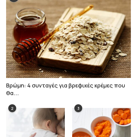
Βρώμη: 4 συνταγές για βρεφικές κρέμες που
θα...
2
3