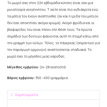
Το μωρό σας στην 22
η
εβδομάδα κύησης είναι σαν μια
μινιατούρα νεογέννητου. Τ χείλη είναι πιο ευδιάκριτα ενώ
τα μάτια του έχουν αναπτυχθεί (αν και η ίριδα του ματιού
δεν έχει αποκτήσει ακόμα χρώμα). Ακόμη φρύδια και οι
βλεφαρίδες του είναι πλέον στη θέση τους. Τα πρώτα
σημάδια των δοντιών φαίνονται αυτή τη στιγμή κάτω από
την γραμμή των ούλων. Τέλος, το πάγκρεας (σημαντικό για
την παραγωγή ορμονών) αναπτύσσεται σταδιακά. Το
μωρό έχει το μέγεθος μιας καρύδας.
Μέγεθος εμβρύου:
24-28 εκατοστά
Βάρος εμβρύου:
350 -450 γραμμάρια
Συμπτώματα