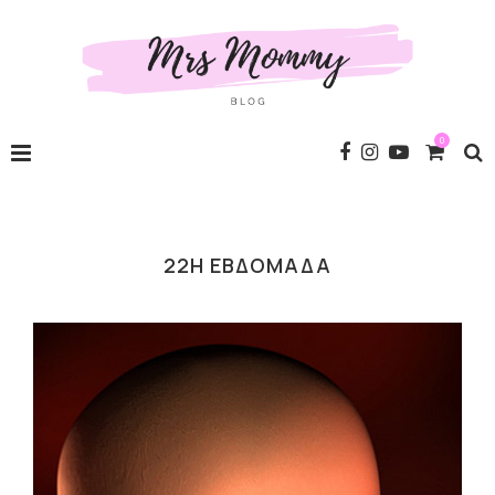
0
22Η ΕΒΔΟΜΆΔΑ