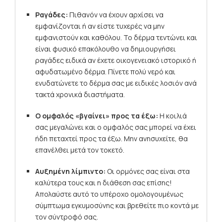
Ραγάδες:
Πιθανόν να έχουν αρχίσει να
εμφανίζονται ή αν είστε τυχερές να μην
εμφανιστούν και καθόλου. Το δέρμα τεντώνει και
είναι φυσικό επακόλουθο να δημιουργήσει
ραγάδες ειδικά αν έχετε οικογενειακό ιστορικό ή
αφυδατωμένο δέρμα. Πίνετε πολύ νερό και
ενυδατώνετε το δέρμα σας με ειδικές λοσιόν ανά
τακτά χρονικά διαστήματα.
Ο ομφαλός «βγαίνει» προς τα έξω:
Η κοιλιά
σας μεγαλώνει και ο ομφαλός σας μπορεί να έχει
ήδη πεταχτεί προς τα έξω. Μην ανησυχείτε, θα
επανέλθει μετά τον τοκετό.
Αυξημένη λίμπιντο:
Οι ορμόνες σας είναι στα
καλύτερα τους και η διάθεση σας επίσης!
Απολαύστε αυτό το υπέροχο ομολογουμένως
σύμπτωμα εγκυμοσύνης και βρεθείτε πιο κοντά με
τον σύντροφό σας.